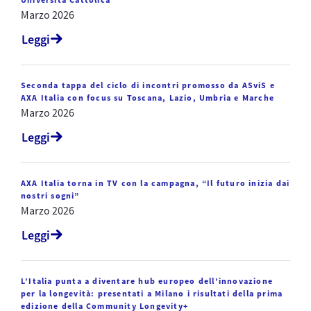
Marzo 2026
Leggi
Seconda tappa del ciclo di incontri promosso da ASviS e
AXA Italia con focus su Toscana, Lazio, Umbria e Marche
Marzo 2026
Leggi
AXA Italia torna in TV con la campagna, “Il futuro inizia dai
nostri sogni”
Marzo 2026
Leggi
L’Italia punta a diventare hub europeo dell’innovazione
per la longevità: presentati a Milano i risultati della prima
edizione della Community Longevity+