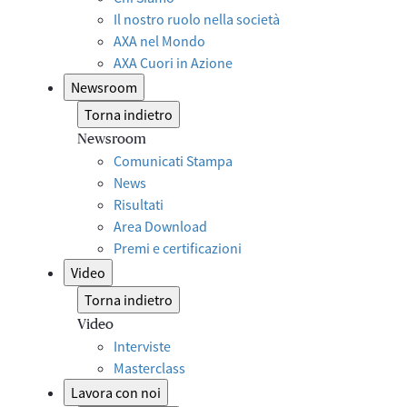
Il nostro ruolo nella società
AXA nel Mondo
AXA Cuori in Azione
Newsroom
Torna indietro
Newsroom
Comunicati Stampa
News
Risultati
Area Download
Premi e certificazioni
Video
Torna indietro
Video
Interviste
Masterclass
Lavora con noi