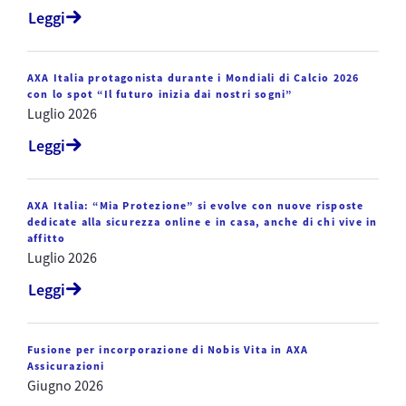
Leggi
AXA Italia protagonista durante i Mondiali di Calcio 2026
con lo spot “Il futuro inizia dai nostri sogni”
Luglio 2026
Leggi
AXA Italia: “Mia Protezione” si evolve con nuove risposte
dedicate alla sicurezza online e in casa, anche di chi vive in
affitto
Luglio 2026
Leggi
Fusione per incorporazione di Nobis Vita in AXA
Assicurazioni
Giugno 2026