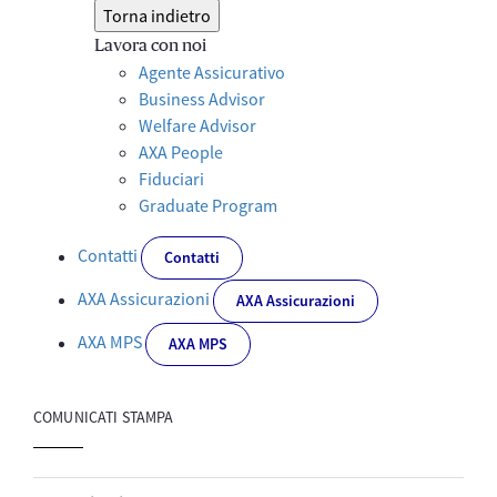
Torna indietro
Lavora con noi
Agente Assicurativo
Business Advisor
Welfare Advisor
AXA People
Fiduciari
Graduate Program
Contatti
Contatti
AXA Assicurazioni
AXA Assicurazioni
AXA MPS
AXA MPS
COMUNICATI STAMPA