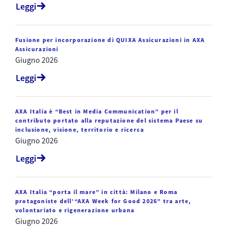
Leggi
Fusione per incorporazione di QUIXA Assicurazioni in AXA
Assicurazioni
Giugno 2026
Leggi
AXA Italia è “Best in Media Communication” per il
contributo portato alla reputazione del sistema Paese su
inclusione, visione, territorio e ricerca
Giugno 2026
Leggi
AXA Italia “porta il mare” in città: Milano e Roma
protagoniste dell’“AXA Week for Good 2026” tra arte,
volontariato e rigenerazione urbana
Giugno 2026