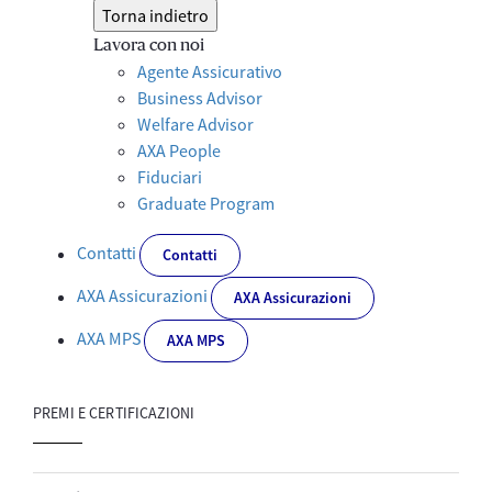
Torna indietro
Lavora con noi
Agente Assicurativo
Business Advisor
Welfare Advisor
AXA People
Fiduciari
Graduate Program
Contatti
Contatti
AXA Assicurazioni
AXA Assicurazioni
AXA MPS
AXA MPS
PREMI E CERTIFICAZIONI