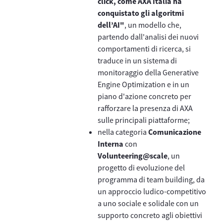
click, come AXA Italia ha
conquistato gli algoritmi
dell’AI"
, un modello che,
partendo dall'analisi dei nuovi
comportamenti di ricerca, si
traduce in un sistema di
monitoraggio della Generative
Engine Optimization e in un
piano d'azione concreto per
rafforzare la presenza di AXA
sulle principali piattaforme;
nella categoria
Comunicazione
Interna
con
Volunteering@scale
, un
progetto di evoluzione del
programma di team building, da
un approccio ludico-competitivo
a uno sociale e solidale con un
supporto concreto agli obiettivi