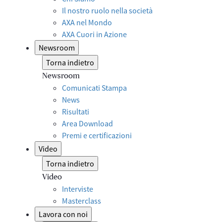
Il nostro ruolo nella società
AXA nel Mondo
AXA Cuori in Azione
Newsroom
Torna indietro
Newsroom
Comunicati Stampa
News
Risultati
Area Download
Premi e certificazioni
Video
Torna indietro
Video
Interviste
Masterclass
Lavora con noi