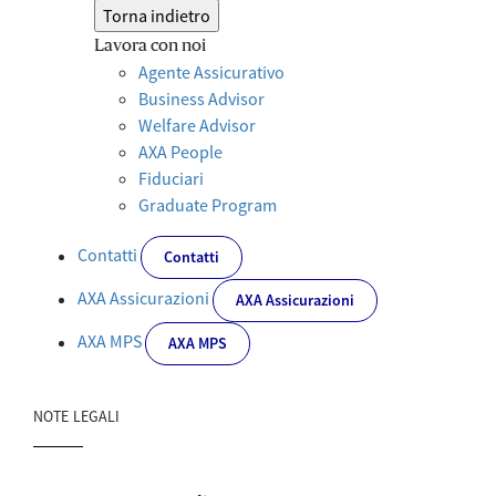
Torna indietro
Lavora con noi
Agente Assicurativo
Business Advisor
Welfare Advisor
AXA People
Fiduciari
Graduate Program
Contatti
Contatti
AXA Assicurazioni
AXA Assicurazioni
AXA MPS
AXA MPS
NOTE LEGALI