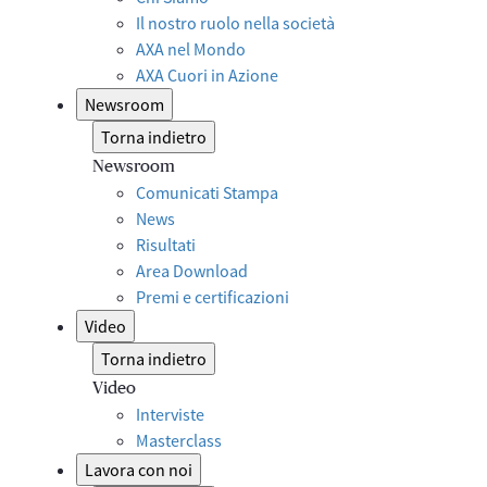
Il nostro ruolo nella società
AXA nel Mondo
AXA Cuori in Azione
Newsroom
Torna indietro
Newsroom
Comunicati Stampa
News
Risultati
Area Download
Premi e certificazioni
Video
Torna indietro
Video
Interviste
Masterclass
Lavora con noi