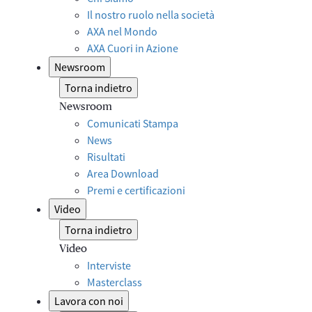
Il nostro ruolo nella società
AXA nel Mondo
AXA Cuori in Azione
Newsroom
Torna indietro
Newsroom
Comunicati Stampa
News
Risultati
Area Download
Premi e certificazioni
Video
Torna indietro
Video
Interviste
Masterclass
Lavora con noi