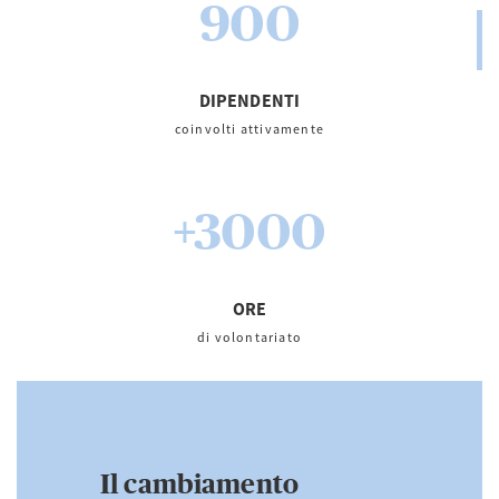
900
DIPENDENTI
coinvolti attivamente
+3000
ORE
di volontariato
Il cambiamento