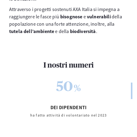
Attraverso i progetti sostenuti AXA Italia si impegna a
raggiungere le fasce più
bisognose
e
vulnerabili
della
popolazione con una forte attenzione, inoltre, alla
tutela dell’ambiente
e della
biodiversità
.
I nostri numeri
50
%
DEI DIPENDENTI
ha fatto attività di volontariato nel 2023