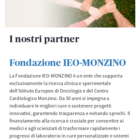
I nostri partner
Fondazione IEO-MONZINO
La Fondazione IEO-MONZINO è un ente che supporta
esclusivamente la ricerca clinica e sperimentale
dell'Istituto Europeo di Oncologia e del Centro
Cardiologico Monzino. Da 30 anni si impegna a
individuare le migliori cure e sostenere progetti
innovativi, garantendo trasparenza e evitando sprechi. Il
finanziamento alla ricerca è cruciale per consentire ai
medici e agli scienziati di trasformare rapidamente i
progressi di laboratorio in cure personalizzate e sistemi