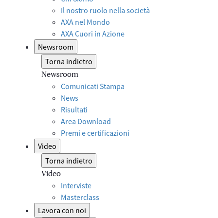
Il nostro ruolo nella società
AXA nel Mondo
AXA Cuori in Azione
Newsroom
Torna indietro
Newsroom
Comunicati Stampa
News
Risultati
Area Download
Premi e certificazioni
Video
Torna indietro
Video
Interviste
Masterclass
Lavora con noi