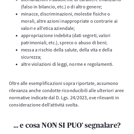
(falso in bilancio, etc.) o di altro genere;
minacce, discriminazioni, molestie fisiche o
morali, altre azioni inappropriate o contrarie ai
valori e all'etica aziendale;
appropriazione indebita (dati segreti, valori
patrimoniali, etc.), spreco o abuso di beni;
messa a rischio della salute, della vita e della
sicurezza;
altre violazioni di leggi, norme e regolamenti.
Oltre alle esemplificazioni sopra riportate, assumono
rilevanza anche condotte riconducibili alle ulteriori aree
normative indicate dal D. Lgs. 24/2023, ove rilevanti in
considerazione dell’attività svolta.
… e cosa NON SI PUO’ segnalare?