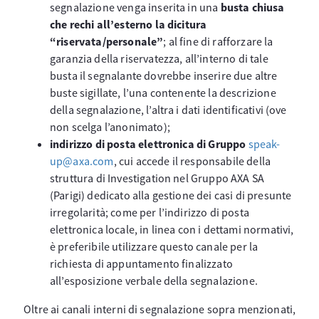
segnalazione venga inserita in una
busta chiusa
che rechi all’esterno la dicitura
“riservata/personale”
; al fine di rafforzare la
garanzia della riservatezza, all’interno di tale
busta il segnalante dovrebbe inserire due altre
buste sigillate, l’una contenente la descrizione
della segnalazione, l’altra i dati identificativi (ove
non scelga l’anonimato);
indirizzo di posta elettronica di Gruppo
speak-
up@axa.com
, cui accede il responsabile della
struttura di Investigation nel Gruppo AXA SA
(Parigi) dedicato alla gestione dei casi di presunte
irregolarità; come per l’indirizzo di posta
elettronica locale, in linea con i dettami normativi,
è preferibile utilizzare questo canale per la
richiesta di appuntamento finalizzato
all’esposizione verbale della segnalazione.
Oltre ai canali interni di segnalazione sopra menzionati,