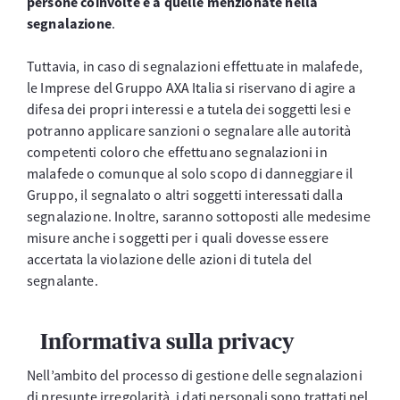
persone coinvolte e a quelle menzionate nella
segnalazione
.
Tuttavia, in caso di segnalazioni effettuate in malafede,
le Imprese del Gruppo AXA Italia si riservano di agire a
difesa dei propri interessi e a tutela dei soggetti lesi e
potranno applicare sanzioni o segnalare alle autorità
competenti coloro che effettuano segnalazioni in
malafede o comunque al solo scopo di danneggiare il
Gruppo, il segnalato o altri soggetti interessati dalla
segnalazione. Inoltre, saranno sottoposti alle medesime
misure anche i soggetti per i quali dovesse essere
accertata la violazione delle azioni di tutela del
segnalante.
Informativa sulla privacy
Nell’ambito del processo di gestione delle segnalazioni
di presunte irregolarità, i dati personali sono trattati nel