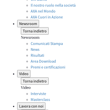
Il nostro ruolo nella società
AXA nel Mondo
AXA Cuori in Azione
Newsroom
Torna indietro
Newsroom
Comunicati Stampa
News
Risultati
Area Download
Premi e certificazioni
Video
Torna indietro
Video
Interviste
Masterclass
Lavora con noi