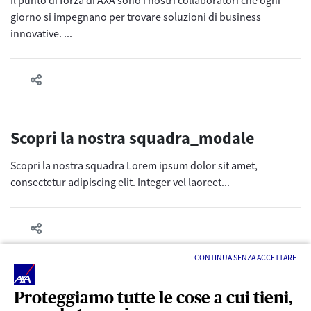
Il punto di forza di AXA sono i nostri collaboratori che ogni
giorno si impegnano per trovare soluzioni di business
innovative. ...
Scopri la nostra squadra_modale
Scopri la nostra squadra Lorem ipsum dolor sit amet,
consectetur adipiscing elit. Integer vel laoreet...
CONTINUA SENZA ACCETTARE
Proteggiamo tutte le cose a cui tieni,