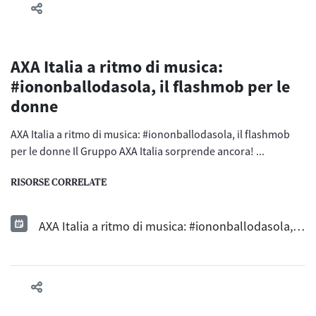
AXA Italia a ritmo di musica:
#iononballodasola, il flashmob per le
donne
AXA Italia a ritmo di musica: #iononballodasola, il flashmob
per le donne Il Gruppo AXA Italia sorprende ancora! ...
RISORSE CORRELATE
AXA Italia a ritmo di musica: #iononballodasola, il flashmob per le donne