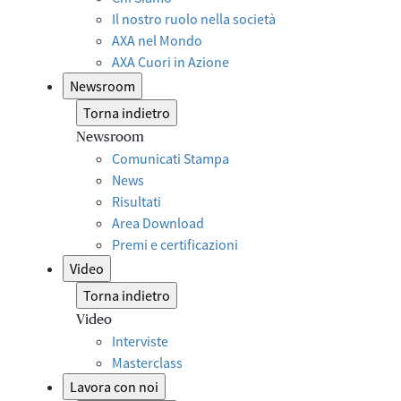
Il nostro ruolo nella società
AXA nel Mondo
AXA Cuori in Azione
Newsroom
Torna indietro
Newsroom
Comunicati Stampa
News
Risultati
Area Download
Premi e certificazioni
Video
Torna indietro
Video
Interviste
Masterclass
Lavora con noi