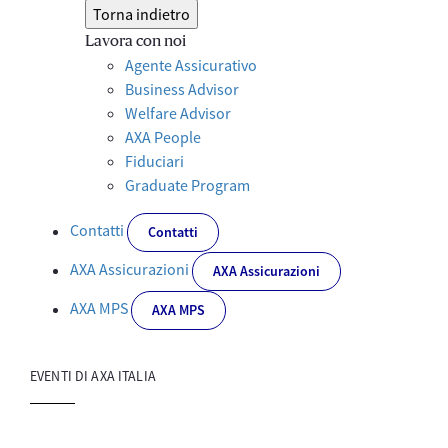
Torna indietro
Lavora con noi
Agente Assicurativo
Business Advisor
Welfare Advisor
AXA People
Fiduciari
Graduate Program
Contatti
Contatti
AXA Assicurazioni
AXA Assicurazioni
AXA MPS
AXA MPS
EVENTI DI AXA ITALIA