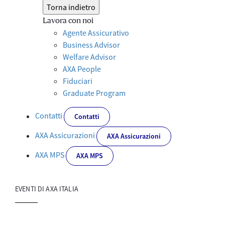
Torna indietro
Lavora con noi
Agente Assicurativo
Business Advisor
Welfare Advisor
AXA People
Fiduciari
Graduate Program
Contatti
Contatti
AXA Assicurazioni
AXA Assicurazioni
AXA MPS
AXA MPS
EVENTI DI AXA ITALIA