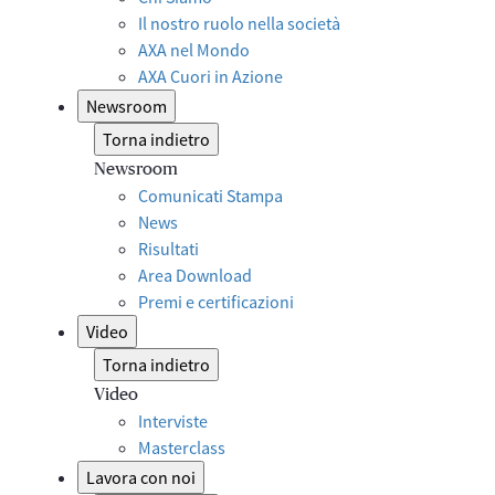
Il nostro ruolo nella società
AXA nel Mondo
AXA Cuori in Azione
Newsroom
Torna indietro
Newsroom
Comunicati Stampa
News
Risultati
Area Download
Premi e certificazioni
Video
Torna indietro
Video
Interviste
Masterclass
Lavora con noi