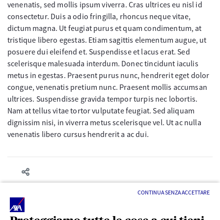
venenatis, sed mollis ipsum viverra. Cras ultrices eu nisl id
consectetur. Duis a odio fringilla, rhoncus neque vitae,
dictum magna. Ut feugiat purus et quam condimentum, at
tristique libero egestas. Etiam sagittis elementum augue, ut
posuere dui eleifend et. Suspendisse et lacus erat. Sed
scelerisque malesuada interdum. Donec tincidunt iaculis
metus in egestas. Praesent purus nunc, hendrerit eget dolor
congue, venenatis pretium nunc. Praesent mollis accumsan
ultrices. Suspendisse gravida tempor turpis nec lobortis.
Nam at tellus vitae tortor vulputate feugiat. Sed aliquam
dignissim nisi, in viverra metus scelerisque vel. Ut ac nulla
venenatis libero cursus hendrerit a ac dui.
CONTINUA SENZA ACCETTARE