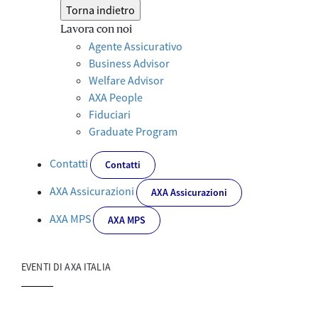
Torna indietro
Lavora con noi
Agente Assicurativo
Business Advisor
Welfare Advisor
AXA People
Fiduciari
Graduate Program
Contatti
Contatti
AXA Assicurazioni
AXA Assicurazioni
AXA MPS
AXA MPS
EVENTI DI AXA ITALIA