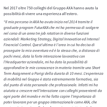
Nel 2017 oltre 750 colleghi del Gruppo AXA hanno avuto la
possibilità di vivere una esperienza all’estero.
“Il mio percorso in AXA ha avuto inizio nel 2014 tramite il
graduate program FuturAXA che mi ha permesso di svolgere
nel corso di un anno tre job rotation in diverse funzioni
aziendali: Marketing Strategy, Digital Innovation ed Internal
Financial Control. Quest’ultima è l’area in cui ho deciso di
proseguire la mia avventura ed è la stessa che, a distanza di
pochi mesi, data la forte interazione lavorativa con
l’Headquarter aziendale, mi ha dato la possibilità di
approfondire le mie conoscenze in materia tramite uno Short
Term Assignment a Parigi della durata di 10 mesi. L’esperienza
di mobilità nel Gruppo è stata estremamente formativa, sia
dal punto di vista personale che professionale. Infatti mi ha
aiutata a crescere nell’interazione con colleghi provenienti da
ogni parte del mondo e mi ha fatto capire l’importanza di
poter lavorare per un gruppo internazionale come AXA, che