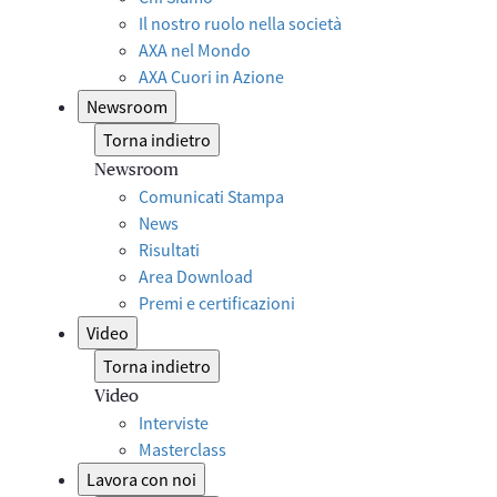
Il nostro ruolo nella società
AXA nel Mondo
AXA Cuori in Azione
Newsroom
Torna indietro
Newsroom
Comunicati Stampa
News
Risultati
Area Download
Premi e certificazioni
Video
Torna indietro
Video
Interviste
Masterclass
Lavora con noi