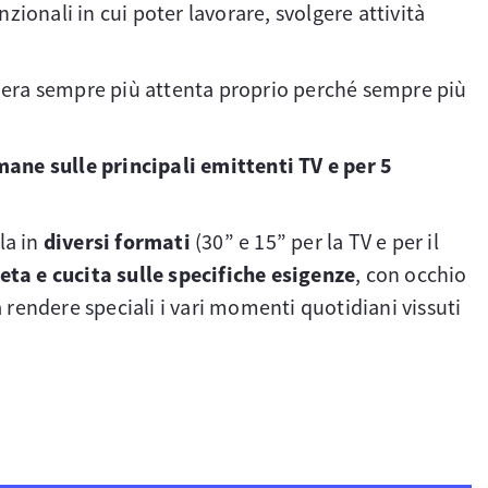
nzionali in cui poter lavorare, svolgere attività
iera sempre più attenta proprio perché sempre più
imane sulle principali emittenti TV e per 5
ola in
diversi formati
(30” e 15” per la TV e per il
ta e cucita sulle specifiche esigenze
, con occhio
a rendere speciali i vari momenti quotidiani vissuti