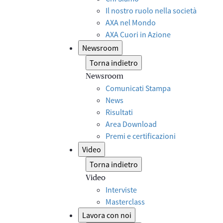
Il nostro ruolo nella società
AXA nel Mondo
AXA Cuori in Azione
Newsroom
Torna indietro
Newsroom
Comunicati Stampa
News
Risultati
Area Download
Premi e certificazioni
Video
Torna indietro
Video
Interviste
Masterclass
Lavora con noi