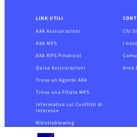
LINK UTILI
CONT
AXA Assicurazioni
Chi S
AXA MPS
I nos
AXA MPS Financial
Comu
Quixa Assicurazioni
Area
Trova un Agente AXA
Trova una Filiale MPS
Informativa sui Conflitti di
Interesse
Whistleblowing
Privacy