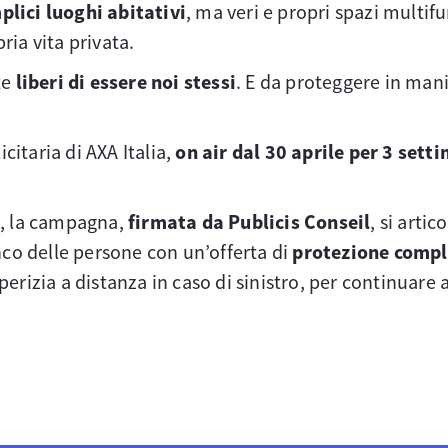
plici luoghi abitativi
, ma veri e propri spazi multifu
pria vita privata.
te
liberi di essere noi stessi
. E da proteggere in man
itaria di AXA Italia,
on air dal 30 aprile per 3 sett
o
, la campagna,
firmata da Publicis Conseil
, si artic
nco delle persone con un’offerta di
protezione comple
perizia a distanza in caso di sinistro, per continuare 