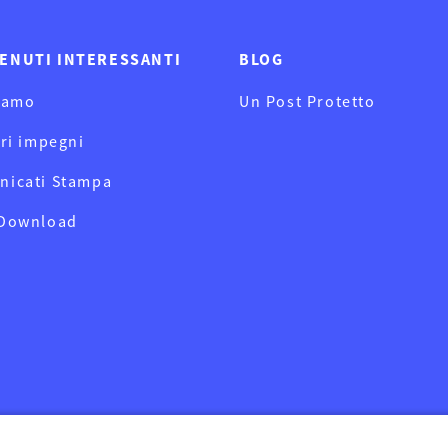
ENUTI INTERESSANTI
BLOG
iamo
Un Post Protetto
tri impegni
nicati Stampa
 Download