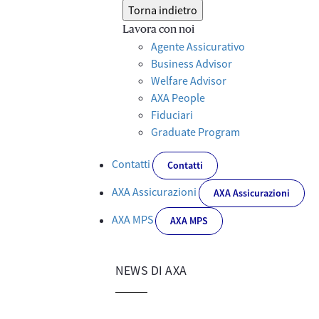
Torna indietro
Lavora con noi
Agente Assicurativo
Business Advisor
Welfare Advisor
AXA People
Fiduciari
Graduate Program
Contatti
Contatti
AXA Assicurazioni
AXA Assicurazioni
AXA MPS
AXA MPS
NEWS DI AXA