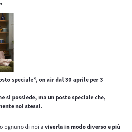
”
to speciale”, on air dal 30 aprile per 3
che si possiede, ma un posto speciale che,
mente noi stessi.
nto ognuno di noi a
viverla in modo diverso e più