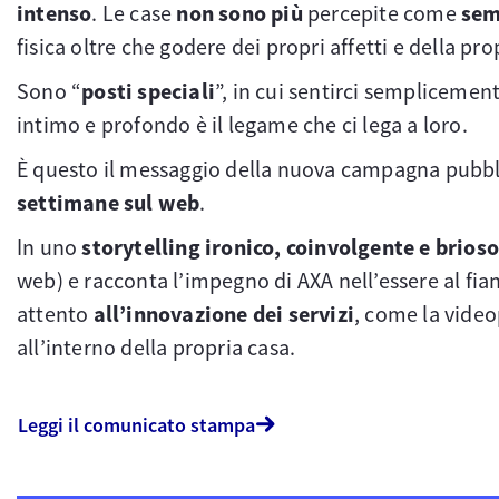
intenso
. Le case
non sono più
percepite come
sem
fisica oltre che godere dei propri affetti e della pro
Sono “
posti speciali
”, in cui sentirci semplicemen
intimo e profondo è il legame che ci lega a loro.
È questo il messaggio della nuova campagna pubblic
settimane sul web
.
In uno
storytelling ironico, coinvolgente e brios
web) e racconta l’impegno di AXA nell’essere al fia
attento
all’innovazione dei servizi
, come la video
all’interno della propria casa.
Leggi il comunicato stampa