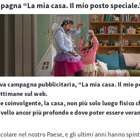
mpagna “La mia casa. Il mio posto speciale.
va campagna pubblicitaria, “La mia casa. Il mio pos
settimane sul web.
 e coinvolgente, la casa, non più solo luogo fisico 
ivello ancor più profondo e dove poter essere vera
icolare nel nostro Paese, e gli ultimi anni hanno spi