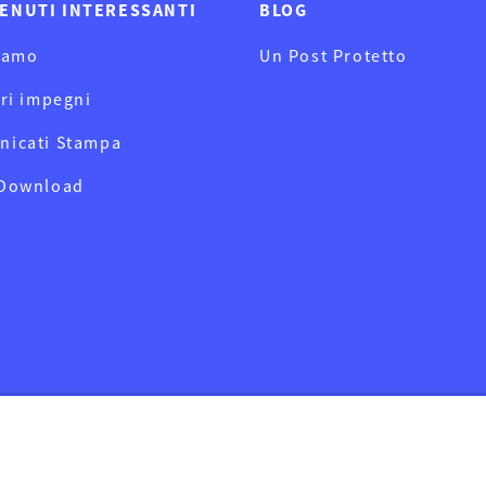
ENUTI INTERESSANTI
BLOG
iamo
Un Post Protetto
tri impegni
nicati Stampa
 Download