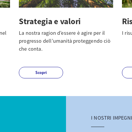
Strategia e valori
Ri
nel
La nostra ragion d’essere è agire per il
I ris
progresso dell’umanità proteggendo ciò
che conta.
Scopri
I NOSTRI IMPEGN