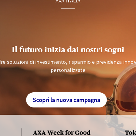
AXA ITALIA
Il futuro inizia dai nostri sogni
fre soluzioni di investimento, risparmio e previdenza innov
personalizzate
Scopri la nuova campagna
AXA Week for Good
Tok