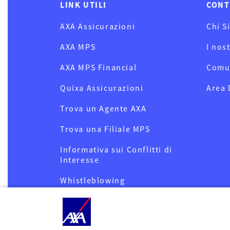
LINK UTILI
CONT
AXA Assicurazioni
Chi S
AXA MPS
I nos
AXA MPS Financial
Comu
Quixa Assicurazioni
Area
Trova un Agente AXA
Trova una Filiale MPS
Informativa sui Conflitti di
Interesse
Whistleblowing
Privacy
Cookies