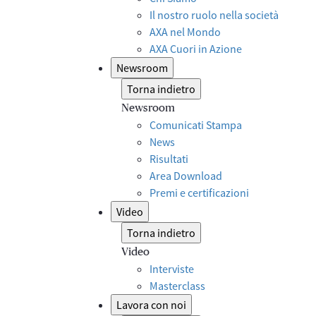
Il nostro ruolo nella società
AXA nel Mondo
AXA Cuori in Azione
Newsroom
Torna indietro
Newsroom
Comunicati Stampa
News
Risultati
Area Download
Premi e certificazioni
Video
Torna indietro
Video
Interviste
Masterclass
Lavora con noi