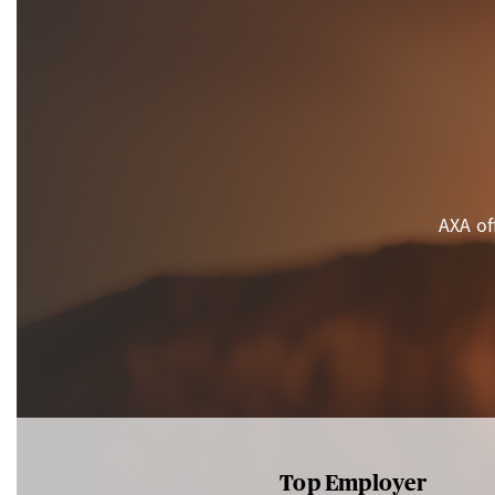
AXA of
Top Employer