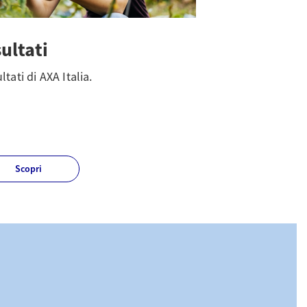
sultati
ultati di AXA Italia.
Scopri
I