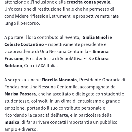
attenzione all’inclusione e alla
crescita consapevole
.
Un’occasione di restituzione finale che ha permesso di
condividere riflessioni, strumenti e prospettive maturate
lungo il percorso.
A portare il loro contributo all’evento,
Giulia Minoli
e
Celeste Costantino
– rispettivamente presidente e
vicepresidente di Una Nessuna Centomila –
Simona
Frassone
, Presidentessa di ScuolAttiva ETS e
Chiara
Soldano
, Ceo di AXA Italia.
A sorpresa, anche
Fiorella Mannoia
, Presidente Onoraria di
Fondazione Una Nessuna Centomila, accompagnata da
Marisa Passera
, che ha ascoltato e dialogato con studenti e
studentesse, coinvolti in un clima di entusiasmo e grande
emozione, portando il suo contributo personale e
ricordando la capacità dell’
arte
, e in particolare della
musica
, di far arrivare concetti importanti a un pubblico
ampio e diverso.