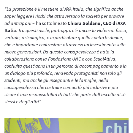
“La protezione è il mestiere di AXA Italia, che significa anche
saper leggere i rischi che attraversano la società per provare
ad anticiparli
– ha sottolineato
Chiara Soldano, CEO di AXA
Italia
.
Tra questi rischi, purtroppo c’è anche la violenza: fisica,
verbale, psicologica, e in particolare quella contro le donne,
che è importante contrastare attraverso un investimento sulle
nuove generazioni. Da questa consapevolezza è nata la
collaborazione con la Fondazione UNC e con ScuolAttiva,
confluita quest’anno in un percorso di accompagnamento e in
un dialogo più profondo, rendendo protagonisti non solo gli
studenti, ma anche gli insegnanti e le famiglie, nella
consapevolezza che costruire comunità più inclusive e più
sicure è una responsabilità di tutti che parte dall’ascolto di sé
stessi e degli altri”
.