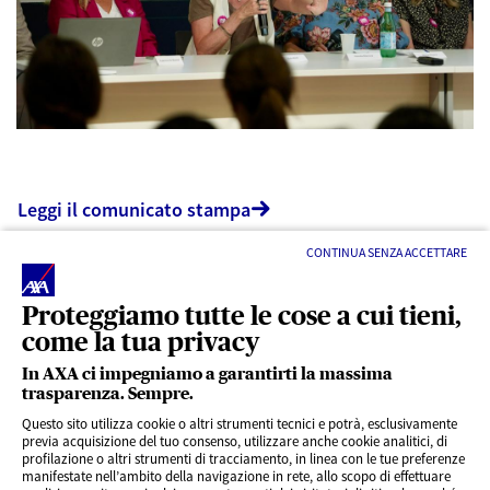
Leggi il comunicato stampa
CONTINUA SENZA ACCETTARE
Proteggiamo tutte le cose a cui tieni,
come la tua privacy
In AXA ci impegniamo a garantirti la massima
trasparenza. Sempre.
LINK UTILI
Questo sito utilizza cookie o altri strumenti tecnici e potrà, esclusivamente
previa acquisizione del tuo consenso, utilizzare anche cookie analitici, di
profilazione o altri strumenti di tracciamento, in linea con le tue preferenze
CONTENUTI INTERESSANTI
manifestate nell’ambito della navigazione in rete, allo scopo di effettuare