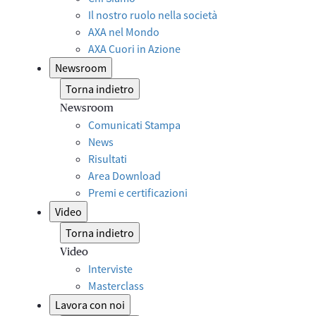
Il nostro ruolo nella società
AXA nel Mondo
AXA Cuori in Azione
Newsroom
Torna indietro
Newsroom
Comunicati Stampa
News
Risultati
Area Download
Premi e certificazioni
Video
Torna indietro
Video
Interviste
Masterclass
Lavora con noi