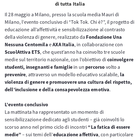
di tutta Italia
Il 28 maggio a Milano, presso la scuola media Mauri di
Milano, l’evento conclusivo di “Tok Tok. Chi è?”, il progetto di
educazione all’affettività e sensibilizzazione al contrasto
della violenza di genere, realizzato da
Fondazione Una
Nessuna Centomila
e
AXA Italia
, in collaborazione con
ScuolAttiva ETS
, che quest’anno ha coinvolto tre scuole
medie sul territorio nazionale, con l’obiettivo di
coinvolgere
studenti, insegnanti e famiglie
in un
percorso
volto a
prevenire
, attraverso un modello educativo scalabile,
la
violenza di genere e promuovere una cultura del rispetto,
dell’inclusione e della consapevolezza emotiva
.
L’evento conclusivo
La mattinata ha rappresentato un momento di
sensibilizzazione dedicato agli studenti – già coinvolti lo
scorso anno nel primo ciclo di incontri
“La fatica di essere
medie”
– sui temi dell’
educazione affettiva
, con particolare