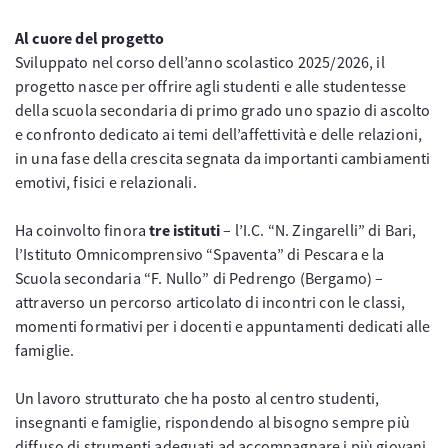
Al cuore del progetto
Sviluppato nel corso dell’anno scolastico 2025/2026, il
progetto nasce per offrire agli studenti e alle studentesse
della scuola secondaria di primo grado uno spazio di ascolto
e confronto dedicato ai temi dell’affettività e delle relazioni,
in una fase della crescita segnata da importanti cambiamenti
emotivi, fisici e relazionali.
Ha coinvolto finora
tre istituti
– l’I.C. “N. Zingarelli” di Bari,
l’Istituto Omnicomprensivo “Spaventa” di Pescara e la
Scuola secondaria “F. Nullo” di Pedrengo (Bergamo) –
attraverso un percorso articolato di incontri con le classi,
momenti formativi per i docenti e appuntamenti dedicati alle
famiglie.
Un lavoro strutturato che ha posto al centro studenti,
insegnanti e famiglie, rispondendo al bisogno sempre più
diffuso di strumenti adeguati ad accompagnare i più giovani