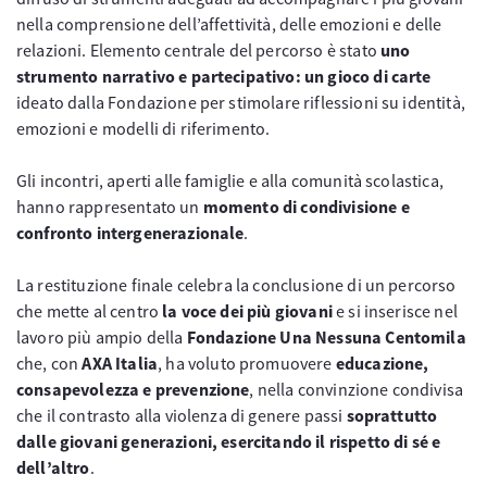
nella comprensione dell’affettività, delle emozioni e delle
relazioni. Elemento centrale del percorso è stato
uno
strumento narrativo e partecipativo: un gioco di carte
ideato dalla Fondazione per stimolare riflessioni su identità,
emozioni e modelli di riferimento.
Gli incontri, aperti alle famiglie e alla comunità scolastica,
hanno rappresentato un
momento di condivisione e
confronto intergenerazionale
.
La restituzione finale celebra la conclusione di un percorso
che mette al centro
la voce dei più giovani
e si inserisce nel
lavoro più ampio della
Fondazione Una Nessuna Centomila
che, con
AXA Italia
, ha voluto promuovere
educazione,
consapevolezza e prevenzione
, nella convinzione condivisa
che il contrasto alla violenza di genere passi
soprattutto
dalle giovani generazioni, esercitando il rispetto di sé e
dell’altro
.