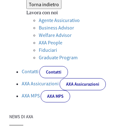
Torna indietro
Lavora con noi
Agente Assicurativo
Business Advisor
Welfare Advisor
AXA People
Fiduciari
Graduate Program
Contatti
Contatti
AXA Assicurazioni
AXA Assicurazioni
AXA MPS
AXA MPS
NEWS DI AXA