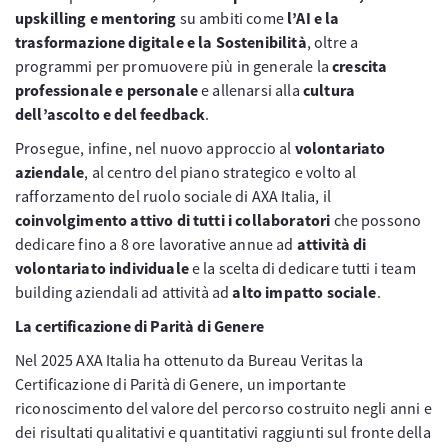
upskilling e mentoring
su ambiti come
l’AI e la
trasformazione digitale e la Sostenibilità
, oltre a
programmi per promuovere più in generale la
crescita
professionale e personale
e allenarsi alla
cultura
dell’ascolto e del feedback
.
Prosegue, infine, nel nuovo approccio al
volontariato
aziendale
, al centro del piano strategico e volto al
rafforzamento del ruolo sociale di AXA Italia, il
coinvolgimento attivo di tutti i collaboratori
che possono
dedicare fino a 8 ore lavorative annue ad
attività di
volontariato individuale
e la scelta di dedicare tutti i team
building aziendali ad attività ad
alto impatto sociale
.
La certificazione di Parità di Genere
Nel 2025 AXA Italia ha ottenuto da Bureau Veritas la
Certificazione di Parità di Genere, un importante
riconoscimento del valore del percorso costruito negli anni e
dei risultati qualitativi e quantitativi raggiunti sul fronte della