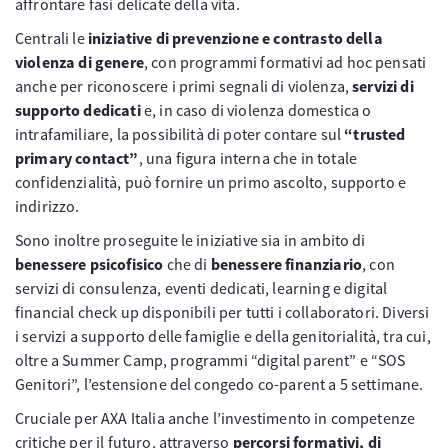
affrontare fasi delicate della vita.
Centrali le
iniziative di prevenzione e contrasto della
violenza di genere
, con programmi formativi ad hoc pensati
anche per riconoscere i primi segnali di violenza,
servizi di
supporto dedicati
e, in caso di violenza domestica o
intrafamiliare, la possibilità di poter contare sul
“trusted
primary contact”
, una figura interna che in totale
confidenzialità, può fornire un primo ascolto, supporto e
indirizzo.
Sono inoltre proseguite le iniziative sia in ambito di
benessere psicofisico
che di
benessere finanziario
, con
servizi di consulenza, eventi dedicati, learning e digital
financial check up disponibili per tutti i collaboratori. Diversi
i servizi a supporto delle famiglie e della genitorialità, tra cui,
oltre a Summer Camp, programmi “digital parent” e “SOS
Genitori”, l’estensione del congedo co-parent a 5 settimane.
Cruciale per AXA Italia anche l’investimento in competenze
critiche per il futuro, attraverso
percorsi formativi, di