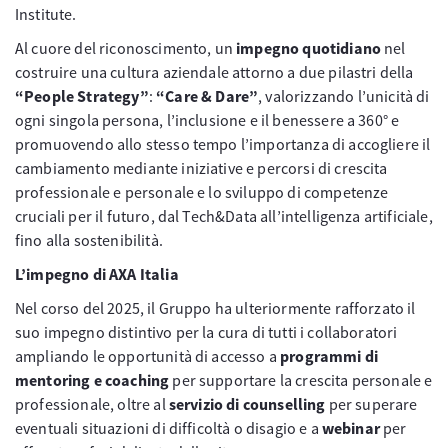
Institute.
Al cuore del riconoscimento, un
impegno quotidiano
nel
costruire una cultura aziendale attorno a due pilastri della
“People Strategy”
:
“Care & Dare”
, valorizzando l’unicità di
ogni singola persona, l’inclusione e il benessere a 360° e
promuovendo allo stesso tempo l’importanza di accogliere il
cambiamento mediante iniziative e percorsi di crescita
professionale e personale e lo sviluppo di competenze
cruciali per il futuro, dal Tech&Data all’intelligenza artificiale,
fino alla sostenibilità.
L’impegno di AXA Italia
Nel corso del 2025, il Gruppo ha ulteriormente rafforzato il
suo impegno distintivo per la cura di tutti i collaboratori
ampliando le opportunità di accesso a
programmi di
mentoring e coaching
per supportare la crescita personale e
professionale, oltre al
servizio di counselling
per superare
eventuali situazioni di difficoltà o disagio e a
webinar
per