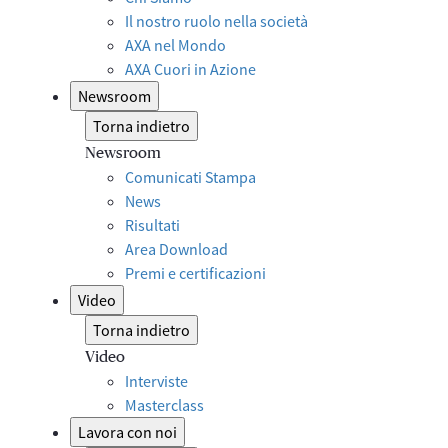
Il nostro ruolo nella società
AXA nel Mondo
AXA Cuori in Azione
Newsroom
Torna indietro
Newsroom
Comunicati Stampa
News
Risultati
Area Download
Premi e certificazioni
Video
Torna indietro
Video
Interviste
Masterclass
Lavora con noi