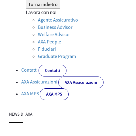
Torna indietro
Lavora con noi
Agente Assicurativo
Business Advisor
Welfare Advisor
AXA People
Fiduciari
Graduate Program
Contatti
Contatti
AXA Assicurazioni
AXA Assicurazioni
AXA MPS
AXA MPS
NEWS DI AXA