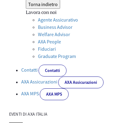
Torna indietro
Lavora con noi
Agente Assicurativo
Business Advisor
Welfare Advisor
AXA People
Fiduciari
Graduate Program
Contatti
Contatti
AXA Assicurazioni
AXA Assicurazioni
AXA MPS
AXA MPS
EVENTI DI AXA ITALIA