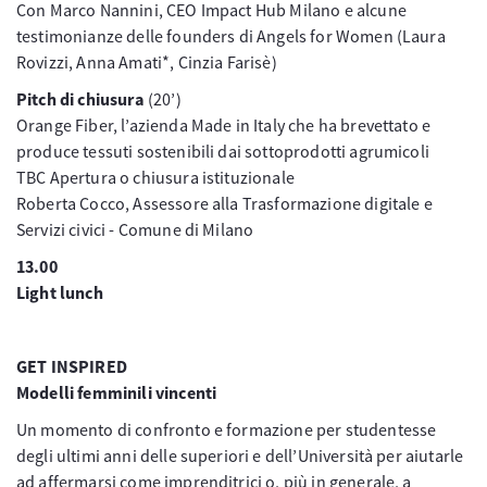
Con Marco Nannini, CEO Impact Hub Milano e alcune
testimonianze delle founders di Angels for Women (Laura
Rovizzi, Anna Amati*, Cinzia Farisè)
Pitch di chiusura
(20’)
Orange Fiber, l’azienda Made in Italy che ha brevettato e
produce tessuti sostenibili dai sottoprodotti agrumicoli
TBC Apertura o chiusura istituzionale
Roberta Cocco, Assessore alla Trasformazione digitale e
Servizi civici - Comune di Milano
13.00
Light lunch
GET INSPIRED
Modelli femminili vincenti
Un momento di confronto e formazione per studentesse
degli ultimi anni delle superiori e dell’Università per aiutarle
ad affermarsi come imprenditrici o, più in generale, a