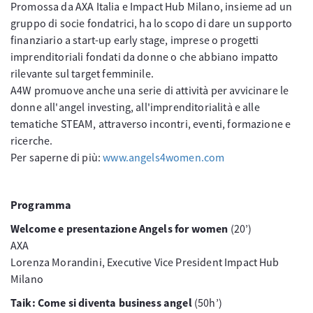
Promossa da AXA Italia e Impact Hub Milano, insieme ad un
gruppo di socie fondatrici, ha lo scopo di dare un supporto
finanziario a start-up early stage, imprese o progetti
imprenditoriali fondati da donne o che abbiano impatto
rilevante sul target femminile.
A4W promuove anche una serie di attività per avvicinare le
donne all'angel investing, all'imprenditorialità e alle
tematiche STEAM, attraverso incontri, eventi, formazione e
ricerche.
Per saperne di più:
www.angels4women.com
Programma
Welcome e presentazione Angels for women
(20’)
AXA
Lorenza Morandini, Executive Vice President Impact Hub
Milano
Taik: Come si diventa business angel
(50h’)