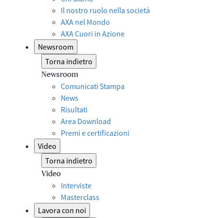
Il nostro ruolo nella società
AXA nel Mondo
AXA Cuori in Azione
Newsroom
Torna indietro
Newsroom
Comunicati Stampa
News
Risultati
Area Download
Premi e certificazioni
Video
Torna indietro
Video
Interviste
Masterclass
Lavora con noi