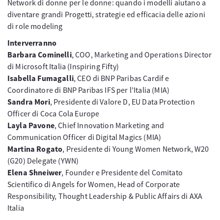
Network di donne per le donne: quando i modelli aiutano a
diventare grandi Progetti, strategie ed efficacia delle azioni
di role modeling
Interverranno
Barbara Cominelli
, COO, Marketing and Operations Director
di Microsoft Italia (Inspiring Fifty)
Isabella Fumagalli
, CEO di BNP Paribas Cardif e
Coordinatore di BNP Paribas IFS per l’Italia (MIA)
Sandra Mori
, Presidente di Valore D, EU Data Protection
Officer di Coca Cola Europe
Layla Pavone
, Chief Innovation Marketing and
Communication Officer di Digital Magics (MIA)
Martina Rogato
, Presidente di Young Women Network, W20
(G20) Delegate (YWN)
Elena Shneiwer
, Founder e Presidente del Comitato
Scientifico di Angels for Women, Head of Corporate
Responsibility, Thought Leadership & Public Affairs di AXA
Italia