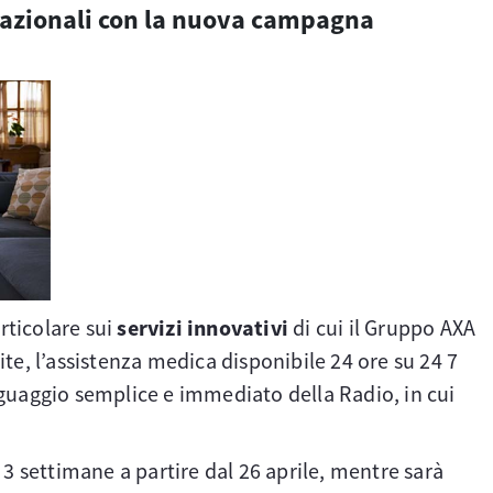
 nazionali con la nuova campagna
rticolare sui
servizi innovativi
di cui il Gruppo AXA
site, l’assistenza medica disponibile 24 ore su 24 7
linguaggio semplice e immediato della Radio, in cui
 3 settimane a partire dal 26 aprile, mentre sarà