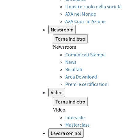
Il nostro ruolo nella società
AXA nel Mondo
AXA Cuori in Azione
Newsroom
Torna indietro
Newsroom
Comunicati Stampa
News
Risultati
Area Download
Premi e certificazioni
Video
Torna indietro
Video
Interviste
Masterclass
Lavora con noi