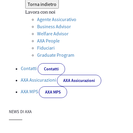
Torna indietro
Lavora con noi
Agente Assicurativo
Business Advisor
Welfare Advisor
AXA People
Fiduciari
Graduate Program
Contatti
Contatti
AXA Assicurazioni
AXA Assicurazioni
AXA MPS
AXA MPS
NEWS DI AXA