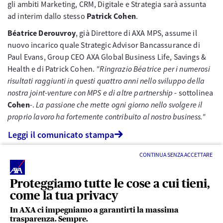
gli ambiti Marketing, CRM, Digitale e Strategia sarà assunta
ad interim dallo stesso
Patrick Cohen
.
Béatrice Derouvroy
, già Direttore di AXA MPS, assume il
nuovo incarico quale Strategic Advisor Bancassurance di
Paul Evans, Group CEO AXA Global Business Life, Savings &
Health e di Patrick Cohen.
"Ringrazio Béatrice per i numerosi
risultati raggiunti in questi quattro anni nello sviluppo della
nostra joint-venture con MPS e di altre partnership
- sottolinea
Cohen
-.
La passione che mette ogni giorno nello svolgere il
proprio lavoro ha fortemente contribuito al nostro business."
Leggi il comunicato stampa
CONTINUA SENZA ACCETTARE
Proteggiamo tutte le cose a cui tieni,
come la tua privacy
In AXA ci impegniamo a garantirti la massima
trasparenza. Sempre.