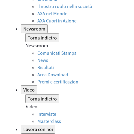
Il nostro ruolo nella società
AXA nel Mondo
AXA Cuori in Azione
Newsroom
Torna indietro
Newsroom
Comunicati Stampa
News
Risultati
Area Download
Premi e certificazioni
Video
Torna indietro
Video
Interviste
Masterclass
Lavora con noi