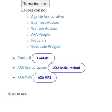
Torna indietro
Lavora con noi
Agente Assicurativo
Business Advisor
Welfare Advisor
AXA People
Fiduciari
Graduate Program
Contatti
Contatti
AXA Assicurazioni
AXA Assicurazioni
AXA MPS
AXA MPS
NEWS DI AXA