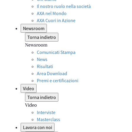
Il nostro ruolo nella società
AXA nel Mondo
AXA Cuori in Azione
Newsroom
Torna indietro
Newsroom
Comunicati Stampa
News
Risultati
Area Download
Premi e certificazioni
Video
Torna indietro
Video
Interviste
Masterclass
Lavora con noi