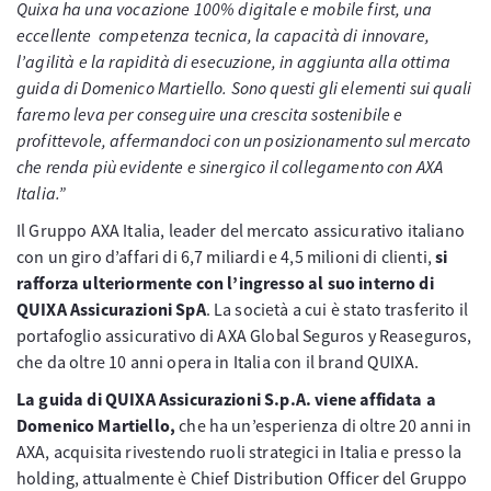
Quixa ha una vocazione 100% digitale e mobile first, una
eccellente competenza tecnica, la capacità di innovare,
l’agilità e la rapidità di esecuzione, in aggiunta alla ottima
guida di Domenico Martiello. Sono questi gli elementi sui quali
faremo leva per conseguire una crescita sostenibile e
profittevole, affermandoci con un posizionamento sul mercato
che renda più evidente e sinergico il collegamento con AXA
Italia.”
Il Gruppo AXA Italia, leader del mercato assicurativo italiano
con un giro d’affari di 6,7 miliardi e 4,5 milioni di clienti,
si
rafforza ulteriormente con l’ingresso al suo interno di
QUIXA Assicurazioni SpA
. La società a cui è stato trasferito il
portafoglio assicurativo di AXA Global Seguros y Reaseguros,
che da oltre 10 anni opera in Italia con il brand QUIXA.
La guida di QUIXA Assicurazioni S.p.A. viene affidata a
Domenico Martiello,
che ha un’esperienza di oltre 20 anni in
AXA, acquisita rivestendo ruoli strategici in Italia e presso la
holding, attualmente è Chief Distribution Officer del Gruppo