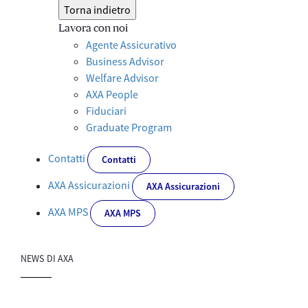
Torna indietro
Lavora con noi
Agente Assicurativo
Business Advisor
Welfare Advisor
AXA People
Fiduciari
Graduate Program
Contatti
Contatti
AXA Assicurazioni
AXA Assicurazioni
AXA MPS
AXA MPS
NEWS DI AXA