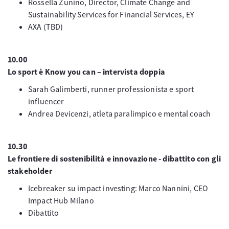
Rossella Zunino, Director, Climate Change and
Sustainability Services for Financial Services, EY
AXA (TBD)
10.00
Lo sport è Know you can – intervista doppia
Sarah Galimberti, runner professionista e sport
influencer
Andrea Devicenzi, atleta paralimpico e mental coach
10.30
Le frontiere di sostenibilità e innovazione - dibattito con gli
stakeholder
Icebreaker su impact investing: Marco Nannini, CEO
Impact Hub Milano
Dibattito