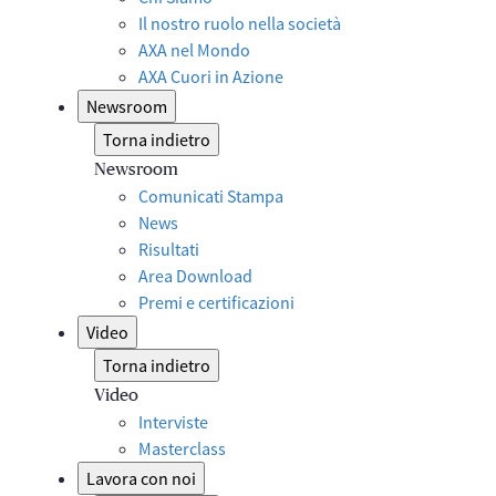
Il nostro ruolo nella società
AXA nel Mondo
AXA Cuori in Azione
Newsroom
Torna indietro
Newsroom
Comunicati Stampa
News
Risultati
Area Download
Premi e certificazioni
Video
Torna indietro
Video
Interviste
Masterclass
Lavora con noi