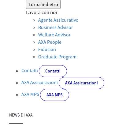
Torna indietro
Lavora con noi
Agente Assicurativo
Business Advisor
Welfare Advisor
AXA People
Fiduciari
Graduate Program
Contatti
Contatti
AXA Assicurazioni
AXA Assicurazioni
AXA MPS
AXA MPS
NEWS DI AXA