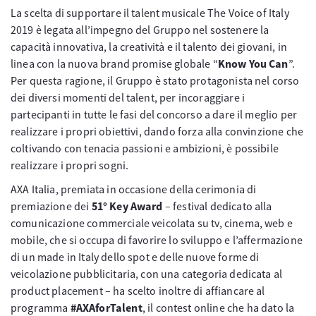
La scelta di supportare il talent musicale The Voice of Italy
2019 è legata all’impegno del Gruppo nel sostenere la
capacità innovativa, la creatività e il talento dei giovani, in
linea con la nuova brand promise globale “
Know You Can
”.
Per questa ragione, il Gruppo è stato protagonista nel corso
dei diversi momenti del talent, per incoraggiare i
partecipanti in tutte le fasi del concorso a dare il meglio per
realizzare i propri obiettivi, dando forza alla convinzione che
coltivando con tenacia passioni e ambizioni, è possibile
realizzare i propri sogni.
AXA Italia, premiata in occasione della cerimonia di
premiazione dei
51° Key Award
– festival dedicato alla
comunicazione commerciale veicolata su tv, cinema, web e
mobile, che si occupa di favorire lo sviluppo e l’affermazione
di un made in Italy dello spot e delle nuove forme di
veicolazione pubblicitaria, con una categoria dedicata al
product placement – ha scelto inoltre di affiancare al
programma
#AXAforTalent
, il contest online che ha dato la