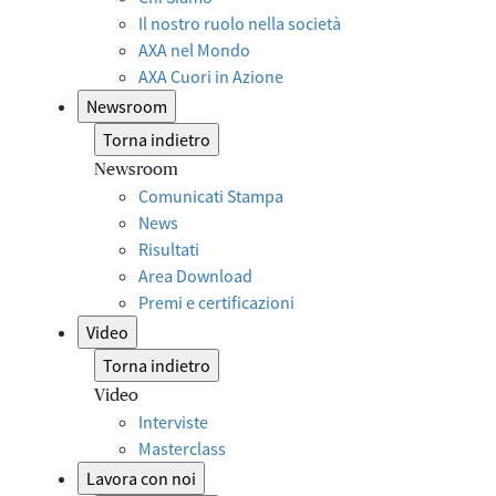
Il nostro ruolo nella società
AXA nel Mondo
AXA Cuori in Azione
Newsroom
Torna indietro
Newsroom
Comunicati Stampa
News
Risultati
Area Download
Premi e certificazioni
Video
Torna indietro
Video
Interviste
Masterclass
Lavora con noi