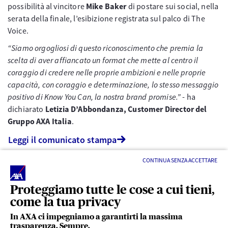
possibilità al vincitore
Mike Baker
di postare sui social, nella
serata della finale, l’esibizione registrata sul palco di The
Voice.
“Siamo orgogliosi di questo riconoscimento che premia la
scelta di aver affiancato un format che mette al centro il
coraggio di credere nelle proprie ambizioni e nelle proprie
capacità, con coraggio e determinazione, lo stesso messaggio
positivo di Know You Can, la nostra brand promise.”
- ha
dichiarato
Letizia D’Abbondanza, Customer Director del
Gruppo AXA Italia
.
Leggi il comunicato stampa
CONTINUA SENZA ACCETTARE
Proteggiamo tutte le cose a cui tieni,
come la tua privacy
In AXA ci impegniamo a garantirti la massima
trasparenza. Sempre.