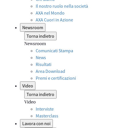
Il nostro ruolo nella società
AXA nel Mondo
AXA Cuori in Azione
Newsroom
Torna indietro
Newsroom
Comunicati Stampa
News
Risultati
Area Download
Premi e certificazioni
Video
Torna indietro
Video
Interviste
Masterclass
Lavora con noi