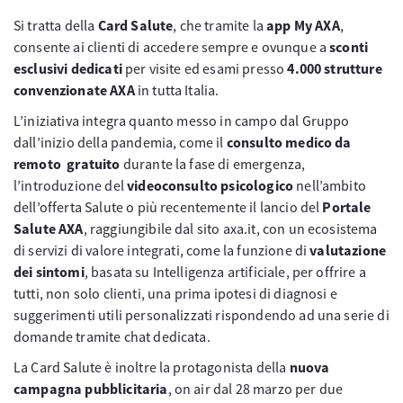
Si tratta della
Card Salute
, che tramite la
app My AXA
,
consente ai clienti di accedere sempre e ovunque a
sconti
esclusivi dedicati
per visite ed esami presso
4.000 strutture
convenzionate AXA
in tutta Italia.
L’iniziativa integra quanto messo in campo dal Gruppo
dall’inizio della pandemia, come il
consulto medico da
remoto gratuito
durante la fase di emergenza,
l’introduzione del
videoconsulto psicologico
nell’ambito
dell’offerta Salute o più recentemente il lancio del
Portale
Salute AXA
, raggiungibile dal sito axa.it, con un ecosistema
di servizi di valore integrati, come la funzione di
valutazione
dei sintomi
, basata su Intelligenza artificiale, per offrire a
tutti, non solo clienti, una prima ipotesi di diagnosi e
suggerimenti utili personalizzati rispondendo ad una serie di
domande tramite chat dedicata.
La Card Salute è inoltre la protagonista della
nuova
campagna pubblicitaria
, on air dal 28 marzo per due