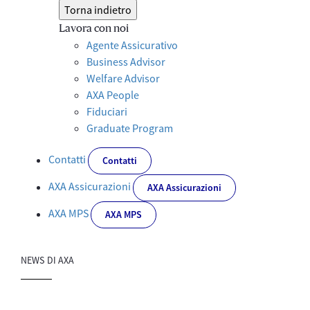
Torna indietro
Lavora con noi
Agente Assicurativo
Business Advisor
Welfare Advisor
AXA People
Fiduciari
Graduate Program
Contatti
Contatti
AXA Assicurazioni
AXA Assicurazioni
AXA MPS
AXA MPS
NEWS DI AXA