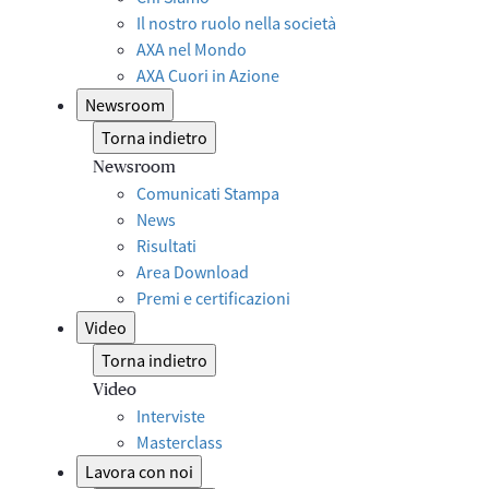
Il nostro ruolo nella società
AXA nel Mondo
AXA Cuori in Azione
Newsroom
Torna indietro
Newsroom
Comunicati Stampa
News
Risultati
Area Download
Premi e certificazioni
Video
Torna indietro
Video
Interviste
Masterclass
Lavora con noi