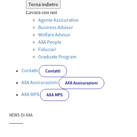
Torna indietro
Lavora con noi
Agente Assicurativo
Business Advisor
Welfare Advisor
AXA People
Fiduciari
Graduate Program
Contatti
Contatti
AXA Assicurazioni
AXA Assicurazioni
AXA MPS
AXA MPS
NEWS DI AXA