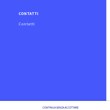
CONTATTI
Contatti
CONTINUA SENZA ACCETTARE