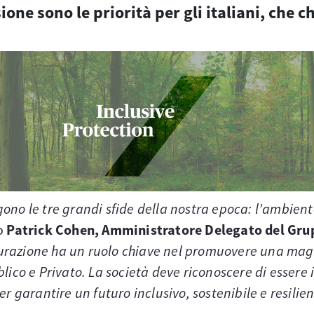
ne sono le priorità per gli italiani, che 
no le tre grandi sfide della nostra epoca: l’ambiente
to
Patrick Cohen, Amministratore Delegato del Grup
icurazione ha un ruolo chiave nel promuovere una maggi
ico e Privato. La società deve riconoscere di essere i
Per garantire un futuro inclusivo, sostenibile e resilien