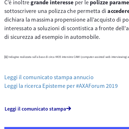
C’è inoltre
grande interesse
per le
polizze parame
sottoscrivere una polizza che permetta di
accedere
dichiara la massima propensione all’acquisto di pol
interessato a soluzioni di scontistica a fronte dell’a
di sicurezza ad esempio in automobile.
[1]
Indagine realizzata sulla base di circa 4435 interviste CAWI (computer-assisted web interviewing) a
Leggi il comunicato stampa annucio
Leggi la ricerca Episteme per #AXAForum 2019
Leggi il comunicato stampa