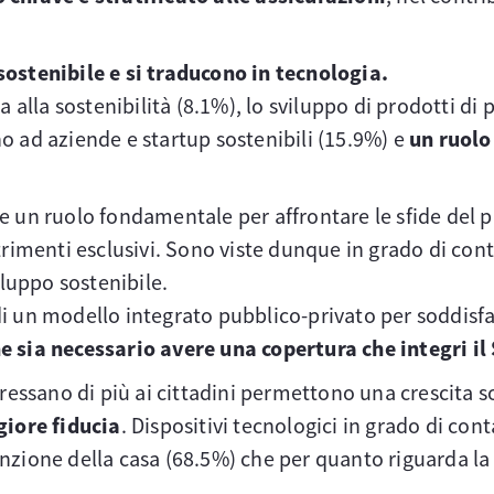
sostenibile e si traducono in tecnologia.
a alla sostenibilità (8.1%), lo sviluppo di prodotti di
o ad aziende e startup sostenibili (15.9%) e
un ruolo
e un ruolo fondamentale per affrontare le sfide del 
rimenti esclusivi. Sono viste dunque in grado di contr
iluppo sostenibile.
ve di un modello integrato pubblico-privato per soddis
he sia necessario avere una copertura che integri i
eressano di più ai cittadini permettono una crescita s
iore fiducia
. Dispositivi tecnologici in grado di con
nzione della casa (68.5%) che per quanto riguarda la