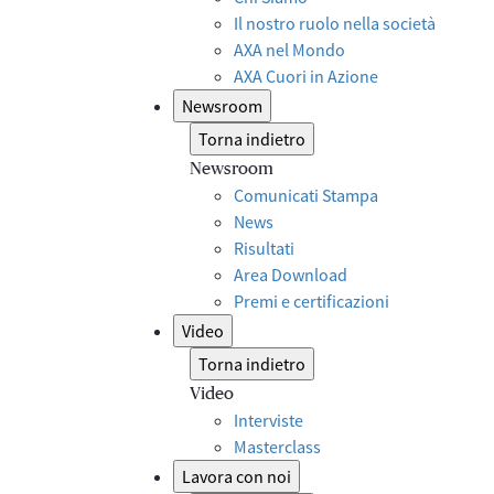
Il nostro ruolo nella società
AXA nel Mondo
AXA Cuori in Azione
Newsroom
Torna indietro
Newsroom
Comunicati Stampa
News
Risultati
Area Download
Premi e certificazioni
Video
Torna indietro
Video
Interviste
Masterclass
Lavora con noi