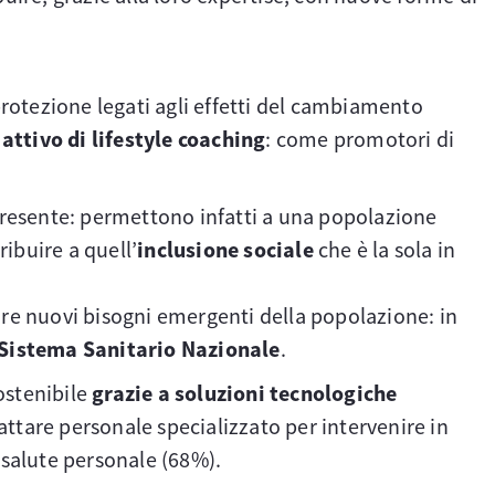
 protezione legati agli effetti del cambiamento
 attivo di lifestyle coaching
: come promotori di
presente: permettono infatti a una popolazione
ibuire a quell’
inclusione sociale
che è la sola in
fare nuovi bisogni emergenti della popolazione: in
l Sistema Sanitario Nazionale
.
ostenibile
grazie a soluzioni tecnologiche
tattare personale specializzato per intervenire in
 salute personale (68%).