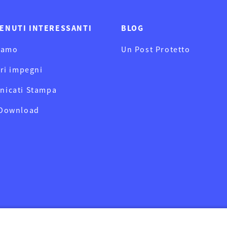
ENUTI INTERESSANTI
BLOG
iamo
Un Post Protetto
tri impegni
nicati Stampa
 Download