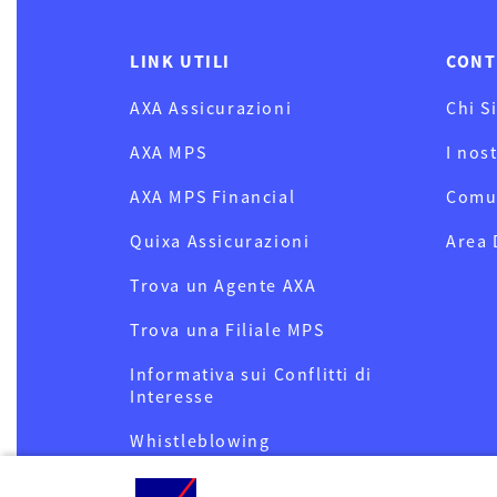
LINK UTILI
CONT
AXA Assicurazioni
Chi S
AXA MPS
I nos
AXA MPS Financial
Comu
Quixa Assicurazioni
Area
Trova un Agente AXA
Trova una Filiale MPS
Informativa sui Conflitti di
Interesse
Whistleblowing
Privacy