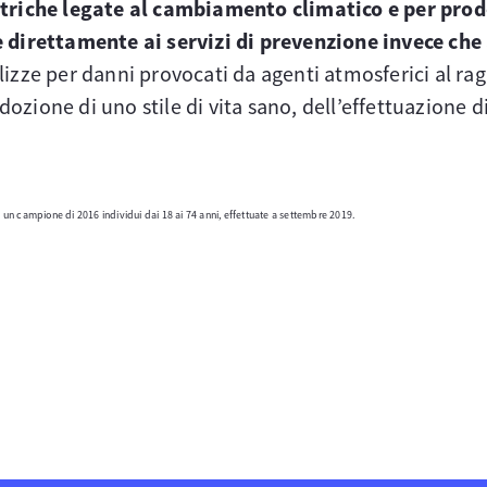
triche legate al cambiamento climatico e per prod
 direttamente ai servizi di prevenzione invece che
izze per danni provocati da agenti atmosferici al ragg
dozione di uno stile di vita sano, dell’effettuazione di
 un campione di 2016 individui dai 18 ai 74 anni, effettuate a settembre 2019.