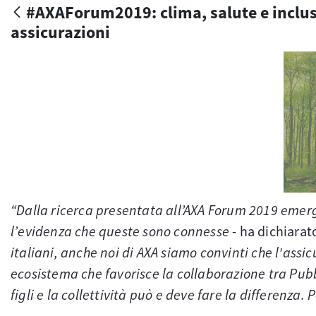
#AXAForum2019: clima, salute e inclusio
assicurazioni
“Dalla ricerca presentata all’AXA Forum 2019 emergo
l’evidenza che queste sono connesse
- ha dichiara
italiani, anche noi di AXA siamo convinti che l'ass
ecosistema che favorisce la collaborazione tra Pubbl
figli e la collettività può e deve fare la differenza. 