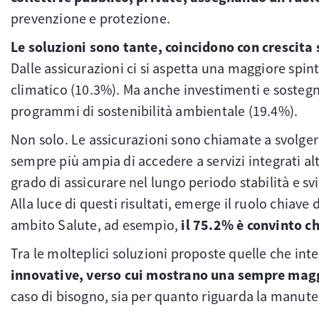
prevenzione e protezione.
Le soluzioni sono tante, coincidono con crescita 
Dalle assicurazioni ci si aspetta una maggiore spint
climatico (10.3%). Ma anche investimenti e sostegn
programmi di sostenibilità ambientale (19.4%).
Non solo. Le assicurazioni sono chiamate a svolger
sempre più ampia di accedere a servizi integrati alt
grado di assicurare nel lungo periodo stabilità e sv
Alla luce di questi risultati, emerge il ruolo chia
ambito Salute, ad esempio,
il 75.2% è convinto c
Tra le molteplici soluzioni proposte quelle che int
innovative, verso cui mostrano una sempre magg
caso di bisogno, sia per quanto riguarda la manute