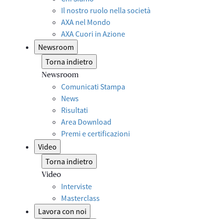
Il nostro ruolo nella società
AXA nel Mondo
AXA Cuori in Azione
Newsroom
Torna indietro
Newsroom
Comunicati Stampa
News
Risultati
Area Download
Premi e certificazioni
Video
Torna indietro
Video
Interviste
Masterclass
Lavora con noi