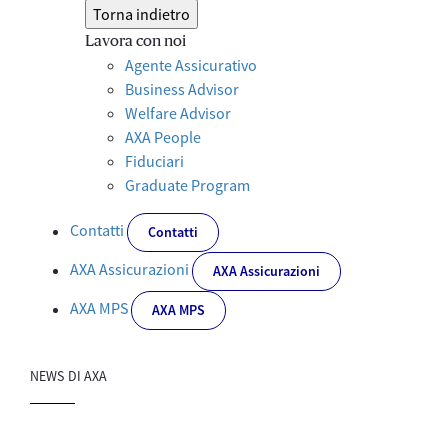
Torna indietro
Lavora con noi
Agente Assicurativo
Business Advisor
Welfare Advisor
AXA People
Fiduciari
Graduate Program
Contatti
Contatti
AXA Assicurazioni
AXA Assicurazioni
AXA MPS
AXA MPS
NEWS DI AXA