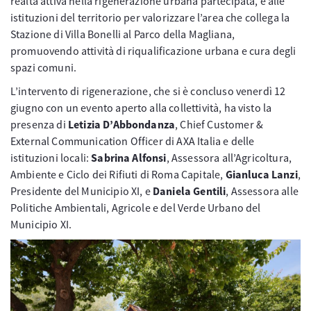
realtà attiva nella rigenerazione urbana partecipata, e alle
istituzioni del territorio per valorizzare l’area che collega la
Stazione di Villa Bonelli al Parco della Magliana,
promuovendo attività di riqualificazione urbana e cura degli
spazi comuni.
L’intervento di rigenerazione, che si è concluso venerdì 12
giugno con un evento aperto alla collettività, ha visto la
presenza di
Letizia D’Abbondanza
, Chief Customer &
External Communication Officer di AXA Italia e delle
istituzioni locali:
Sabrina Alfonsi
, Assessora all’Agricoltura,
Ambiente e Ciclo dei Rifiuti di Roma Capitale,
Gianluca Lanzi
,
Presidente del Municipio XI, e
Daniela Gentili
, Assessora alle
Politiche Ambientali, Agricole e del Verde Urbano del
Municipio XI.