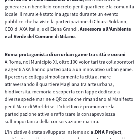
generare un beneficio concreto per il quartiere e la comunità
locale. Il murale è stato inaugurato durante un evento
pubblico che ha visto la partecipazione di Chiara Soldano,
CEO di AXA Italia, e di Elena Grandi,
Assessora all'Ambiente
e al Verde del Comune di Milano
.
Roma protagonista di un urban game tra città e oceani
A Roma, nel Municipio XI, oltre 100 volontari tra collaboratori
e agenti AXA hanno partecipato a un innovativo urban game.
Il percorso collega simbolicamente la città al mare
attraversando il quartiere Magliana tra arte urbana,
biodiversità, memoria e scoperta con tappe dedicate a
diverse specie marine e QR code che rimandano al Manifesto
per il Mare di Worldrise. L’obiettivo è promuovere la
partecipazione attiva e rafforzare la consapevolezza
sull'importanza della conservazione marina.
L’iniziativa è stata sviluppata insieme ad
a.DNA Project
,