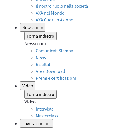
Il nostro ruolo nella società
AXA nel Mondo
AXA Cuori in Azione
Newsroom
Torna indietro
Newsroom
Comunicati Stampa
News
Risultati
Area Download
Premi e certificazioni
Video
Torna indietro
Video
Interviste
Masterclass
Lavora con noi