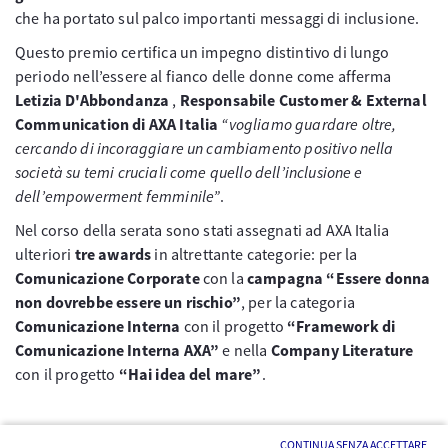
che ha portato sul palco importanti messaggi di inclusione.
Questo premio certifica un impegno distintivo di lungo
periodo nell’essere al fianco delle donne come afferma
Letizia D'Abbondanza
,
Responsabile Customer & External
Communication di AXA Italia
“vogliamo guardare oltre,
cercando di incoraggiare un cambiamento positivo nella
società su temi cruciali come quello dell’inclusione e
dell’empowerment femminile”
.
Nel corso della serata sono stati assegnati ad AXA Italia
ulteriori
tre awards
in altrettante categorie: per la
Comunicazione Corporate
con la
campagna “Essere donna
non dovrebbe essere un rischio”
, per la categoria
Comunicazione Interna
con il progetto
“Framework di
Comunicazione Interna AXA”
e nella
Company Literature
con il progetto
“Hai idea del mare”
.
CONTINUA SENZA ACCETTARE