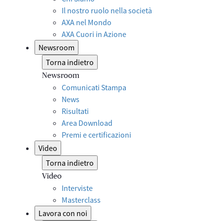
Il nostro ruolo nella società
AXA nel Mondo
AXA Cuori in Azione
Newsroom
Torna indietro
Newsroom
Comunicati Stampa
News
Risultati
Area Download
Premi e certificazioni
Video
Torna indietro
Video
Interviste
Masterclass
Lavora con noi