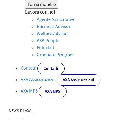
Torna indietro
Lavora con noi
Agente Assicurativo
Business Advisor
Welfare Advisor
AXA People
Fiduciari
Graduate Program
Contatti
Contatti
AXA Assicurazioni
AXA Assicurazioni
AXA MPS
AXA MPS
NEWS DI AXA