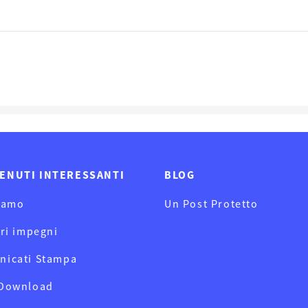
ENUTI INTERESSANTI
BLOG
iamo
Un Post Protetto
tri impegni
nicati Stampa
 Download