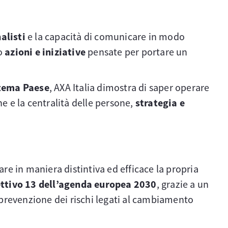
alisti
e la capacità di comunicare in modo
o
azioni e iniziative
pensate per portare un
istema Paese
, AXA Italia dimostra di saper operare
ne e la centralità delle persone,
strategia e
are in maniera distintiva ed efficace la propria
ttivo 13 dell’agenda europea 2030
, grazie a un
 prevenzione dei rischi legati al cambiamento