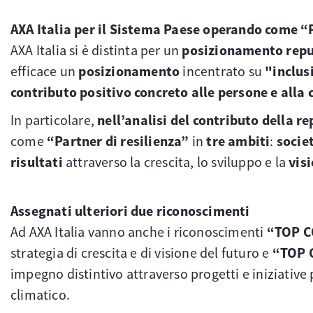
AXA Italia per il Sistema Paese operando come “P
AXA Italia si è distinta per un
posizionamento repu
efficace un
posizionamento
incentrato su
"inclus
contributo positivo concreto alle persone e alla c
In particolare,
nell’analisi del contributo della r
come
“Partner di resilienza”
in
tre ambiti
:
socie
risultati
attraverso la crescita, lo sviluppo e la
vis
Assegnati ulteriori due riconoscimenti
Ad AXA Italia vanno anche i riconoscimenti
“TOP 
strategia di crescita e di visione del futuro e
“TOP 
impegno distintivo attraverso progetti e iniziativ
climatico.