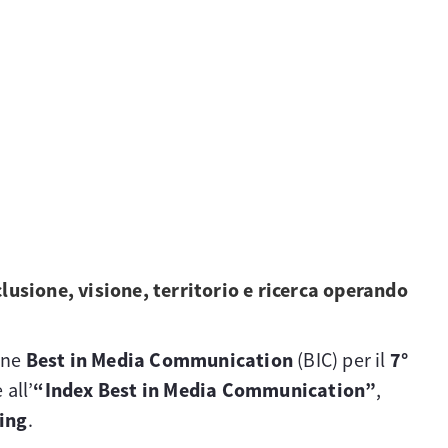
lusione, visione, territorio e ricerca operando
ione
Best in Media Communication
(BIC) per il
7°
 all’
“Index Best in Media Communication”
,
ting
.