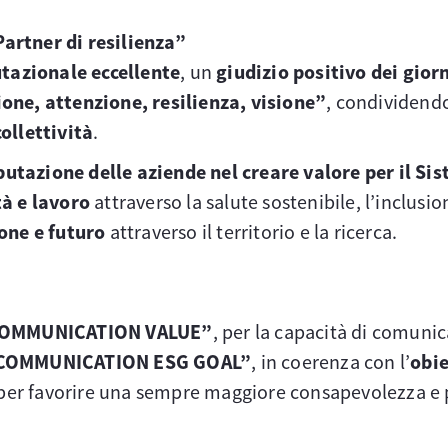
artner di resilienza”
tazionale eccellente
, un
giudizio positivo dei giorn
ione, attenzione, resilienza, visione”
, condividend
ollettività
.
eputazione delle aziende nel creare valore per il S
tà e lavoro
attraverso la salute sostenibile, l’inclusio
ione e futuro
attraverso il territorio e la ricerca.
COMMUNICATION VALUE”
, per la capacità di comunic
COMMUNICATION ESG GOAL”
, in coerenza con l’
obie
e per favorire una sempre maggiore consapevolezza e