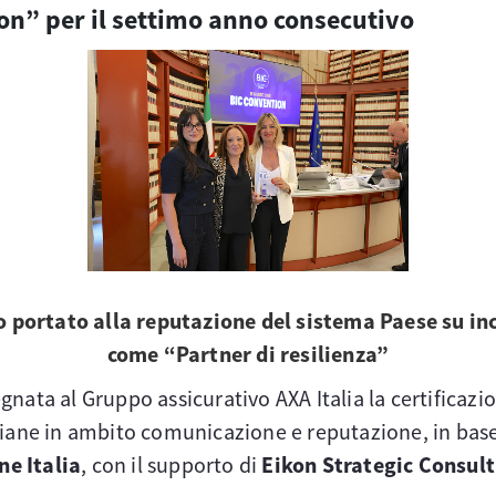
on” per il settimo anno consecutivo
o portato alla reputazione del sistema Paese su inc
come “Partner di resilienza”
nata al Gruppo assicurativo AXA Italia la certificaz
aliane in ambito comunicazione e reputazione, in base
ne Italia
, con il supporto di
Eikon Strategic Consul