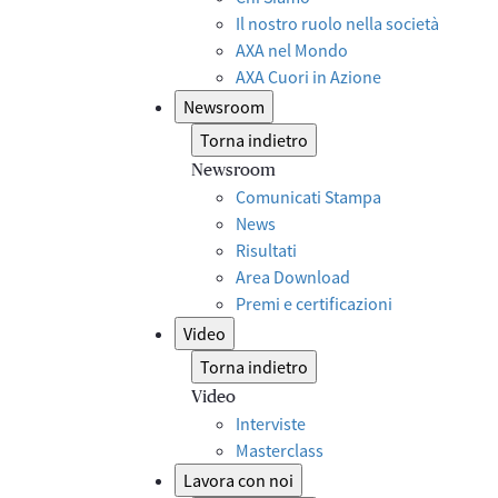
Il nostro ruolo nella società
AXA nel Mondo
AXA Cuori in Azione
Newsroom
Torna indietro
Newsroom
Comunicati Stampa
News
Risultati
Area Download
Premi e certificazioni
Video
Torna indietro
Video
Interviste
Masterclass
Lavora con noi