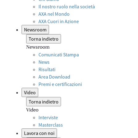
Il nostro ruolo nella società
AXA nel Mondo
AXA Cuori in Azione
Newsroom
Torna indietro
Newsroom
Comunicati Stampa
News
Risultati
Area Download
Premi e certificazioni
Video
Torna indietro
Video
Interviste
Masterclass
Lavora con noi