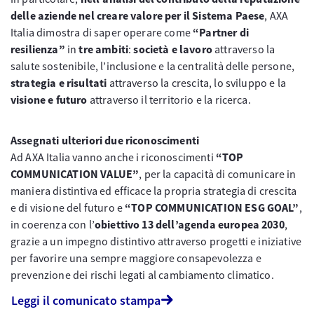
delle aziende nel creare valore per il Sistema Paese
, AXA
Italia dimostra di saper operare come
“Partner di
resilienza”
in
tre ambiti
:
società e lavoro
attraverso la
salute sostenibile, l’inclusione e la centralità delle persone,
strategia e risultati
attraverso la crescita, lo sviluppo e la
visione e futuro
attraverso il territorio e la ricerca.
Assegnati ulteriori due riconoscimenti
Ad AXA Italia vanno anche i riconoscimenti
“TOP
COMMUNICATION VALUE”
, per la capacità di comunicare in
maniera distintiva ed efficace la propria strategia di crescita
e di visione del futuro e
“TOP COMMUNICATION ESG GOAL”
,
in coerenza con l’
obiettivo 13 dell’agenda europea 2030
,
grazie a un impegno distintivo attraverso progetti e iniziative
per favorire una sempre maggiore consapevolezza e
prevenzione dei rischi legati al cambiamento climatico.
Leggi il comunicato stampa