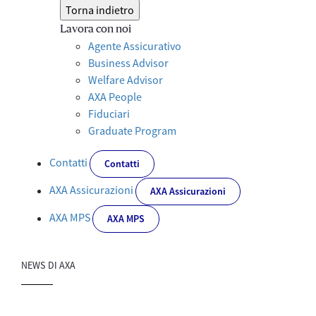
Torna indietro
Lavora con noi
Agente Assicurativo
Business Advisor
Welfare Advisor
AXA People
Fiduciari
Graduate Program
Contatti
Contatti
AXA Assicurazioni
AXA Assicurazioni
AXA MPS
AXA MPS
NEWS DI AXA