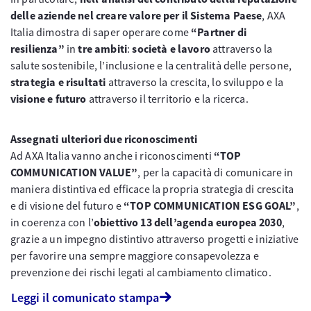
delle aziende nel creare valore per il Sistema Paese
, AXA
Italia dimostra di saper operare come
“Partner di
resilienza”
in
tre ambiti
:
società e lavoro
attraverso la
salute sostenibile, l’inclusione e la centralità delle persone,
strategia e risultati
attraverso la crescita, lo sviluppo e la
visione e futuro
attraverso il territorio e la ricerca.
Assegnati ulteriori due riconoscimenti
Ad AXA Italia vanno anche i riconoscimenti
“TOP
COMMUNICATION VALUE”
, per la capacità di comunicare in
maniera distintiva ed efficace la propria strategia di crescita
e di visione del futuro e
“TOP COMMUNICATION ESG GOAL”
,
in coerenza con l’
obiettivo 13 dell’agenda europea 2030
,
grazie a un impegno distintivo attraverso progetti e iniziative
per favorire una sempre maggiore consapevolezza e
prevenzione dei rischi legati al cambiamento climatico.
Leggi il comunicato stampa