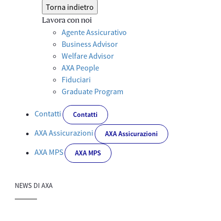
Torna indietro
Lavora con noi
Agente Assicurativo
Business Advisor
Welfare Advisor
AXA People
Fiduciari
Graduate Program
Contatti
Contatti
AXA Assicurazioni
AXA Assicurazioni
AXA MPS
AXA MPS
NEWS DI AXA