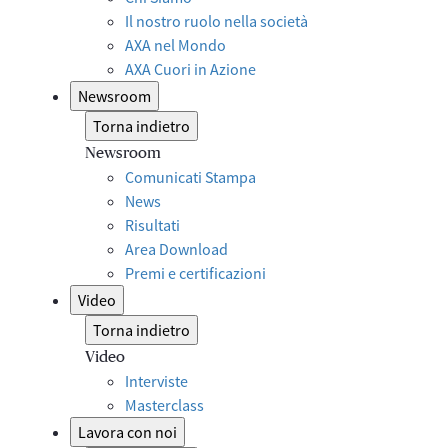
Il nostro ruolo nella società
AXA nel Mondo
AXA Cuori in Azione
Newsroom
Torna indietro
Newsroom
Comunicati Stampa
News
Risultati
Area Download
Premi e certificazioni
Video
Torna indietro
Video
Interviste
Masterclass
Lavora con noi