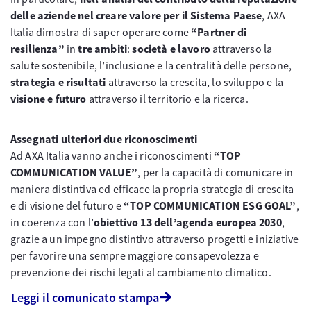
delle aziende nel creare valore per il Sistema Paese
, AXA
Italia dimostra di saper operare come
“Partner di
resilienza”
in
tre ambiti
:
società e lavoro
attraverso la
salute sostenibile, l’inclusione e la centralità delle persone,
strategia e risultati
attraverso la crescita, lo sviluppo e la
visione e futuro
attraverso il territorio e la ricerca.
Assegnati ulteriori due riconoscimenti
Ad AXA Italia vanno anche i riconoscimenti
“TOP
COMMUNICATION VALUE”
, per la capacità di comunicare in
maniera distintiva ed efficace la propria strategia di crescita
e di visione del futuro e
“TOP COMMUNICATION ESG GOAL”
,
in coerenza con l’
obiettivo 13 dell’agenda europea 2030
,
grazie a un impegno distintivo attraverso progetti e iniziative
per favorire una sempre maggiore consapevolezza e
prevenzione dei rischi legati al cambiamento climatico.
Leggi il comunicato stampa