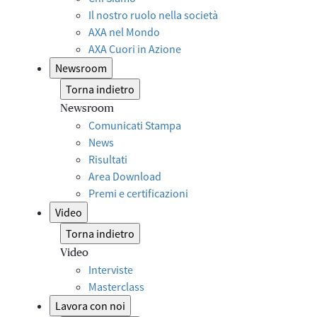
Il nostro ruolo nella società
AXA nel Mondo
AXA Cuori in Azione
Newsroom
Torna indietro
Newsroom
Comunicati Stampa
News
Risultati
Area Download
Premi e certificazioni
Video
Torna indietro
Video
Interviste
Masterclass
Lavora con noi