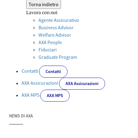
Torna indietro
Lavora con noi
Agente Assicurativo
Business Advisor
Welfare Advisor
AXA People
Fiduciari
Graduate Program
Contatti
Contatti
AXA Assicurazioni
AXA Assicurazioni
AXA MPS
AXA MPS
NEWS DI AXA