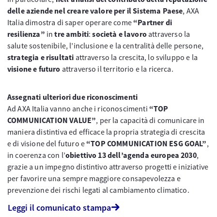
delle aziende nel creare valore per il Sistema Paese
, AXA
Italia dimostra di saper operare come
“Partner di
resilienza”
in
tre ambiti
:
società e lavoro
attraverso la
salute sostenibile, l’inclusione e la centralità delle persone,
strategia e risultati
attraverso la crescita, lo sviluppo e la
visione e futuro
attraverso il territorio e la ricerca.
Assegnati ulteriori due riconoscimenti
Ad AXA Italia vanno anche i riconoscimenti
“TOP
COMMUNICATION VALUE”
, per la capacità di comunicare in
maniera distintiva ed efficace la propria strategia di crescita
e di visione del futuro e
“TOP COMMUNICATION ESG GOAL”
,
in coerenza con l’
obiettivo 13 dell’agenda europea 2030
,
grazie a un impegno distintivo attraverso progetti e iniziative
per favorire una sempre maggiore consapevolezza e
prevenzione dei rischi legati al cambiamento climatico.
Leggi il comunicato stampa