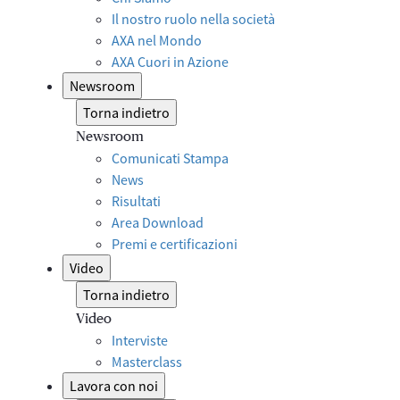
Il nostro ruolo nella società
AXA nel Mondo
AXA Cuori in Azione
Newsroom
Torna indietro
Newsroom
Comunicati Stampa
News
Risultati
Area Download
Premi e certificazioni
Video
Torna indietro
Video
Interviste
Masterclass
Lavora con noi