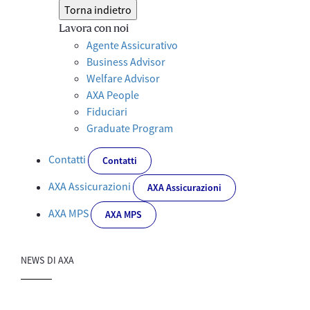
Torna indietro
Lavora con noi
Agente Assicurativo
Business Advisor
Welfare Advisor
AXA People
Fiduciari
Graduate Program
Contatti
Contatti
AXA Assicurazioni
AXA Assicurazioni
AXA MPS
AXA MPS
NEWS DI AXA