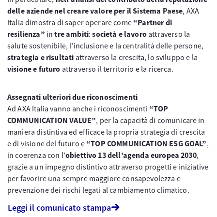
delle aziende nel creare valore per il Sistema Paese
, AXA
Italia dimostra di saper operare come
“Partner di
resilienza”
in
tre ambiti
:
società e lavoro
attraverso la
salute sostenibile, l’inclusione e la centralità delle persone,
strategia e risultati
attraverso la crescita, lo sviluppo e la
visione e futuro
attraverso il territorio e la ricerca.
Assegnati ulteriori due riconoscimenti
Ad AXA Italia vanno anche i riconoscimenti
“TOP
COMMUNICATION VALUE”
, per la capacità di comunicare in
maniera distintiva ed efficace la propria strategia di crescita
e di visione del futuro e
“TOP COMMUNICATION ESG GOAL”
,
in coerenza con l’
obiettivo 13 dell’agenda europea 2030
,
grazie a un impegno distintivo attraverso progetti e iniziative
per favorire una sempre maggiore consapevolezza e
prevenzione dei rischi legati al cambiamento climatico.
Leggi il comunicato stampa