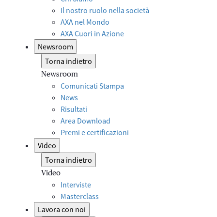
Il nostro ruolo nella società
AXA nel Mondo
AXA Cuori in Azione
Newsroom
Torna indietro
Newsroom
Comunicati Stampa
News
Risultati
Area Download
Premi e certificazioni
Video
Torna indietro
Video
Interviste
Masterclass
Lavora con noi