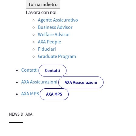
Torna indietro
Lavora con noi
Agente Assicurativo
Business Advisor
Welfare Advisor
AXA People
Fiduciari
Graduate Program
Contatti
Contatti
AXA Assicurazioni
AXA Assicurazioni
AXA MPS
AXA MPS
NEWS DI AXA