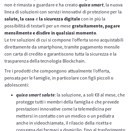
non è rimasta a guardare e ha creato
quixa smart
, la nuova
linea di soluzioni con servizi innovativi di protezione per la
salute, la casa
e
la sicurezza digitale
con in più la
possibilità di testarli per un mese
gratuitamente, pagare
mensilmente e disdire in qualsiasi momento
.
Le tre soluzioni di cui si compone l’offerta sono acquistabili
direttamente da smartphone, tramite pagamento mensile
con carta di credito e garantiscono tutta la sicurezza e la
trasparenza della tecnologia Blockchain.
Tre i prodotti che compongono attualmente l’offerta,
pensata per le famiglie, in particolare con figli piccoli o
adolescenti:
quixa smart salute
: la soluzione, a soli €8 al mese, che
protegge tutti i membri della famiglia e che prevede
prestazioni innovative come la telemedicina per
mettersi in contatto con un medico o un pediatra
anche in videochiamata, il rilascio della ricetta e
consegna dei farmaci a domicilio, fino al trasferimento