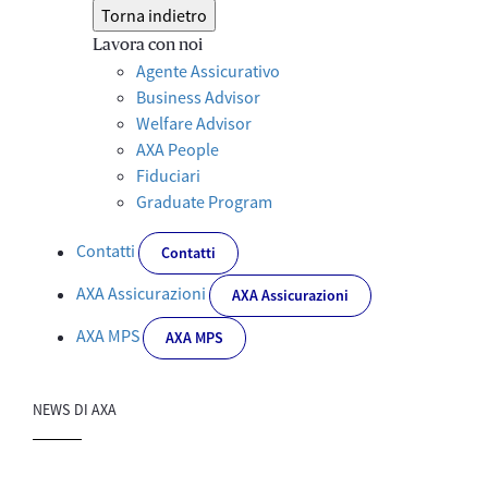
Torna indietro
Lavora con noi
Agente Assicurativo
Business Advisor
Welfare Advisor
AXA People
Fiduciari
Graduate Program
Contatti
Contatti
AXA Assicurazioni
AXA Assicurazioni
AXA MPS
AXA MPS
NEWS DI AXA