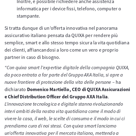
Inoltre, è possibile richiedere anche assistenza
informatica per i device fissi, telefono, computer o
stampante.
Si tratta dunque di un’offerta innovativa nel panorama
assicurativo italiano pensata da QUIXA per rendere più
semplice, smart e allo stesso tempo sicura la vita quotidiana
dei clienti, affiancandosi a loro come un vero e proprio
partner in caso di bisogno.
“Con quixa smart l’expertise digitale della compagnia QUIXA,
da poco entrata a far parte del Gruppo AXA Italia, si apre a
nuove frontiere di protezione della vita delle persone
– ha
dichiarato
Domenico Martiello, CEO di QUIXA Assicurazioni
e Chief Distribution Officer del Gruppo AXA Italia
.
L’innovazione tecnologica e digitale stanno rivoluzionando
interi ambiti della nostra vita quotidiana come il modo di
vivere la casa, il web, le scelte di consumo e il modo in cui ci
prendiamo cura di noi stessi. Con quixa smart lanciamo
un’offerta innovativa per il mercato italiano, mettendo a