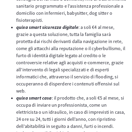
sanitario programmato e l’assistenza professionale a
domicilio con infermieri, babysitter, dog sitter o
fisioterapisti.
quixa smart sicurezza digitale
: a soli €4 al mese,
grazie a questa soluzione, tutta la famiglia sarà
protetta dai rischi derivanti dalla navigazione in rete,
come gli attacchi alla reputazione o il cyberbullismo, il
furto di identità digitale legato al credito o le
controversie relative agli acquisti e-commerce, grazie
all’intervento di legali specializzati e di esperti
informatici che, attraverso il servizio di flooding, si
occuperanno di disperdere i contenuti offensivi sul
web.
quixa smart casa
: il prodotto che, a soli €5 al mese, si
occupa di inviare un professionista, come un
elettricista o un idraulico, in caso di imprevisti in casa,
24 ore su 24, tutti i giorni dell’anno, con ripristino
dell’abitabilità in seguito a danni, furti o incendi.