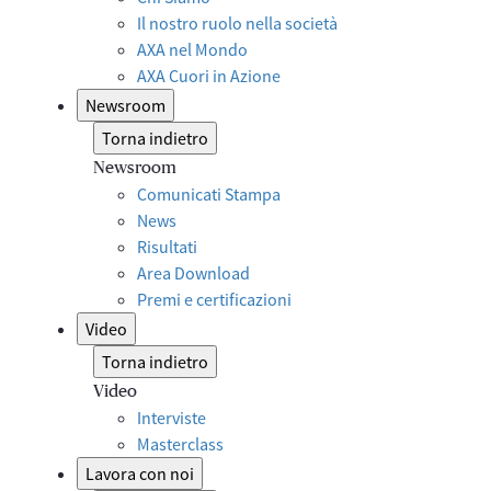
Il nostro ruolo nella società
AXA nel Mondo
AXA Cuori in Azione
Newsroom
Torna indietro
Newsroom
Comunicati Stampa
News
Risultati
Area Download
Premi e certificazioni
Video
Torna indietro
Video
Interviste
Masterclass
Lavora con noi