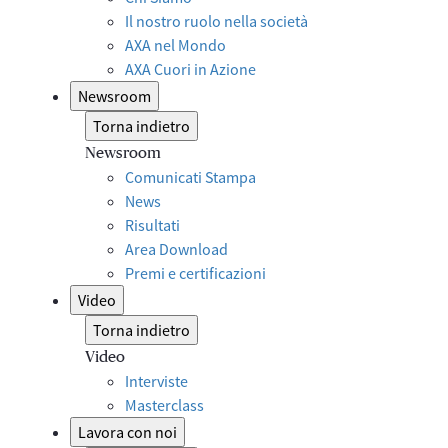
Il nostro ruolo nella società
AXA nel Mondo
AXA Cuori in Azione
Newsroom
Torna indietro
Newsroom
Comunicati Stampa
News
Risultati
Area Download
Premi e certificazioni
Video
Torna indietro
Video
Interviste
Masterclass
Lavora con noi