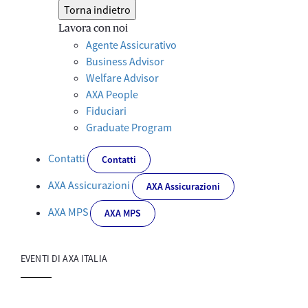
Torna indietro
Lavora con noi
Agente Assicurativo
Business Advisor
Welfare Advisor
AXA People
Fiduciari
Graduate Program
Contatti
Contatti
AXA Assicurazioni
AXA Assicurazioni
AXA MPS
AXA MPS
EVENTI DI AXA ITALIA