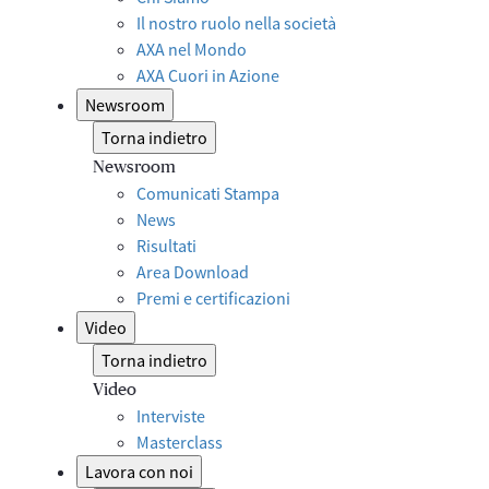
Il nostro ruolo nella società
AXA nel Mondo
AXA Cuori in Azione
Newsroom
Torna indietro
Newsroom
Comunicati Stampa
News
Risultati
Area Download
Premi e certificazioni
Video
Torna indietro
Video
Interviste
Masterclass
Lavora con noi