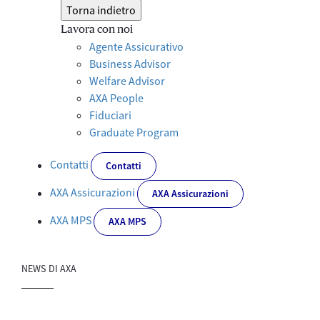
Torna indietro
Lavora con noi
Agente Assicurativo
Business Advisor
Welfare Advisor
AXA People
Fiduciari
Graduate Program
Contatti
Contatti
AXA Assicurazioni
AXA Assicurazioni
AXA MPS
AXA MPS
NEWS DI AXA