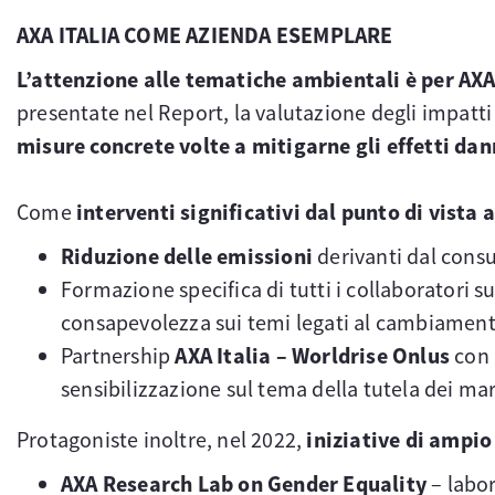
AXA ITALIA COME AZIENDA ESEMPLARE
L’attenzione alle tematiche ambientali è per AXA
presentate nel Report, la valutazione degli impatti 
misure concrete volte a mitigarne gli effetti dan
Come
interventi significativi dal punto di vista
Riduzione delle emissioni
derivanti dal consu
Formazione specifica di tutti i collaboratori s
consapevolezza sui temi legati al cambiament
Partnership
AXA Italia – Worldrise Onlus
con 
sensibilizzazione sul tema della tutela dei ma
Protagoniste inoltre, nel 2022,
iniziative di ampio
AXA Research Lab on Gender Equality
– labor