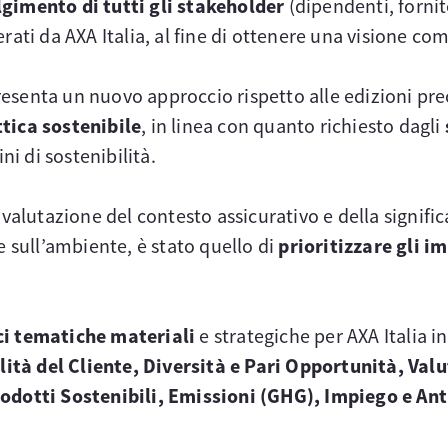
gimento di tutti gli stakeholder
(dipendenti, fornit
rati da AXA Italia, al fine di ottenere una visione com
resenta un nuovo approccio rispetto alle edizioni prec
ttica sostenibile
, in linea con quanto richiesto dagli
i di sostenibilità.
valutazione del contesto assicurativo e della significat
e sull’ambiente, è stato quello di
prioritizzare gli i
ci tematiche materiali
e strategiche per AXA Italia i
ità del Cliente, Diversità e Pari Opportunità, Val
Prodotti Sostenibili, Emissioni (GHG), Impiego e An