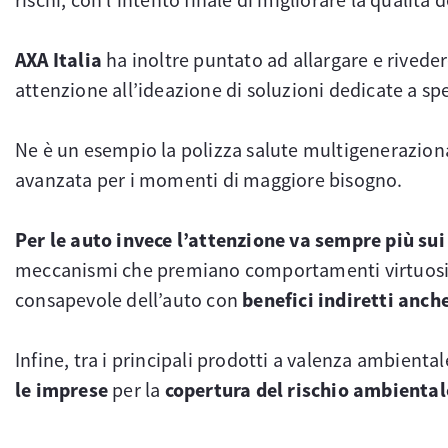
AXA Italia
ha inoltre puntato ad allargare e riveder
attenzione all’ideazione di soluzioni dedicate a spe
Ne è un esempio la polizza salute multigenerazio
avanzata per i momenti di maggiore bisogno.
Per le auto invece l’attenzione va sempre più su
meccanismi che premiano comportamenti virtuosi, c
consapevole dell’auto con
benefici indiretti anch
Infine, tra i principali prodotti a valenza ambiental
le imprese
per la
copertura del rischio ambiental