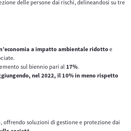
otezione delle persone dai rischi, delineandosi su tre
n’economia a impatto ambientale ridotto
e
ciate.
remento sul biennio pari al
17%
.
ggiungendo, nel 2022, il 10% in meno rispetto
à
, offrendo soluzioni di gestione e protezione dai
ulla società
.