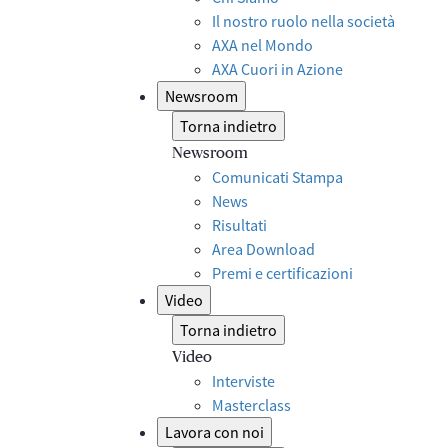
Il nostro ruolo nella società
AXA nel Mondo
AXA Cuori in Azione
Newsroom
Torna indietro
Newsroom
Comunicati Stampa
News
Risultati
Area Download
Premi e certificazioni
Video
Torna indietro
Video
Interviste
Masterclass
Lavora con noi