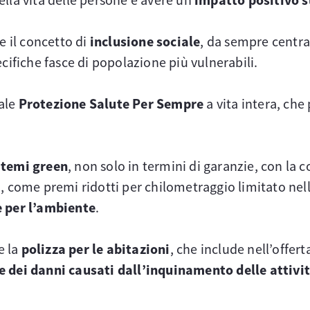
e il concetto di
inclusione sociale
, da sempre centra
cifiche fasce di popolazione più vulnerabili.
nale
Protezione Salute Per Sempre
a vita intera, che 
i temi green
, non solo in termini di garanzie, con la 
ome premi ridotti per chilometraggio limitato nell’
e per l’ambiente
.
e la
polizza per le abitazioni
, che include nell’offert
e dei danni causati dall’inquinamento delle attivi