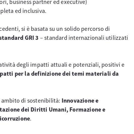
ori, business partner ed executive)
pleta ed inclusiva.
edenti, si è basata su un solido percorso di
standard GRI 3
– standard internazionali utilizzati
ività degli impatti attuali e potenziali, positivi e
mpatti per la definizione dei temi materiali da
n ambito di sostenibilità:
Innovazione e
utazione dei Diritti Umani, Formazione e
ticorruzione
.