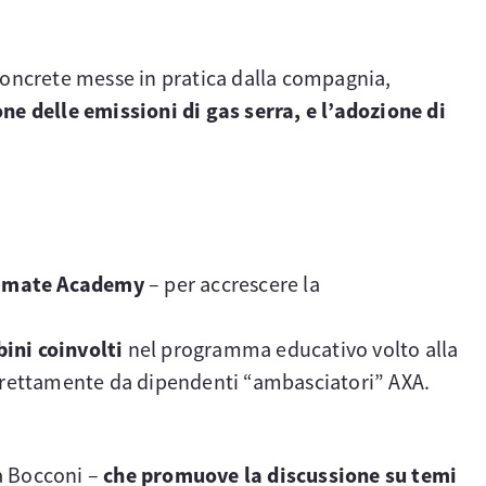
 concrete messe in pratica dalla compagnia,
ne delle emissioni di gas serra, e l’adozione di
limate Academy
– per accrescere la
bini coinvolti
nel programma educativo volto alla
 direttamente da dipendenti “ambasciatori” AXA.
à Bocconi –
che promuove la discussione su temi