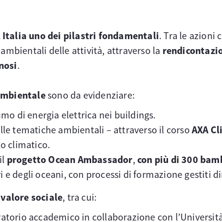
 Italia uno dei pilastri fondamentali
. Tra le azioni
ambientali delle attività, attraverso la
rendicontazio
nosi
.
 ambientale
sono da evidenziare:
mo di energia elettrica nei buildings.
ulle tematiche ambientali – attraverso il corso
AXA C
o climatico.
il
progetto Ocean Ambassador
,
con più di 300 bam
ri e degli oceani, con processi di formazione gestiti
 valore sociale
, tra cui:
atorio accademico in collaborazione con l’Universit