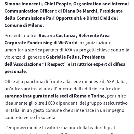
Simone Innocenti, Chief People, Organization and Internal
Communication Officer
e di
Diana De Marchi, Presidente
della Commissione Pari Opportunità e Diritti Civili del
Comune di Milano
.
Presenti inoltre,
Rosaria Costanza, Referente Area
Corporate Fundraising di WeWorld
, organizzazione
umanitaria storica partner di AXA su progetti chiave contro la
violenza di genere e
Gabrielle Fellus, Presidente
dell’Associazione “I Respect” e istruttrice expert di difesa
personale
.
Oltre alla panchina di fronte alla sede milanese di AXA Italia,
un’altra sarà installata all’interno dell’edificio e altre due
saranno inaugurate nelle sedi di Roma e Torino
, per unire
idealmente gli oltre 1600 dipendenti del gruppo assicurativo
in Italia, in un gesto comune che si inserisce in un impegno
concreto verso la società.
L’empowerment e la valorizzazione della leadership al