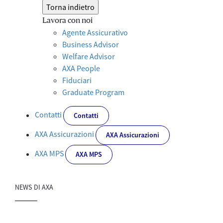
Torna indietro
Lavora con noi
Agente Assicurativo
Business Advisor
Welfare Advisor
AXA People
Fiduciari
Graduate Program
Contatti
Contatti
AXA Assicurazioni
AXA Assicurazioni
AXA MPS
AXA MPS
NEWS DI AXA