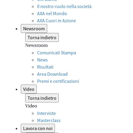
Il nostro ruolo nella società
AXA nel Mondo
AXA Cuori in Azione
Newsroom
Torna indietro
Newsroom
Comunicati Stampa
News
Risultati
Area Download
Premi e certificazioni
Video
Torna indietro
Video
Interviste
Masterclass
Lavora con noi