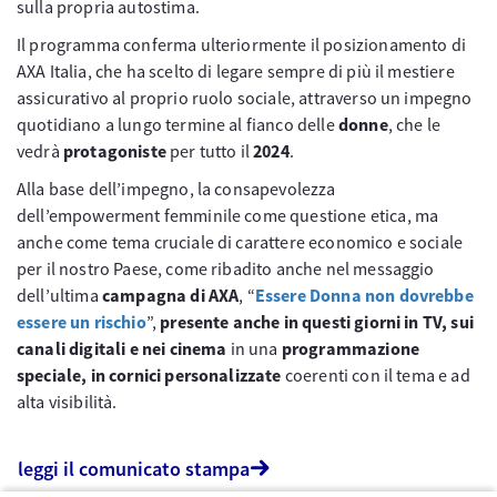
sulla propria autostima.
Il programma conferma ulteriormente il posizionamento di
AXA Italia, che ha scelto di legare sempre di più il mestiere
assicurativo al proprio ruolo sociale, attraverso un impegno
quotidiano a lungo termine al fianco delle
donne
, che le
vedrà
protagoniste
per tutto il
2024
.
Alla base dell’impegno, la consapevolezza
dell’empowerment femminile come questione etica, ma
anche come tema cruciale di carattere economico e sociale
per il nostro Paese, come ribadito anche nel messaggio
dell’ultima
campagna di AXA
, “
Essere Donna non dovrebbe
essere un rischio
”,
presente anche in questi giorni in TV, sui
canali digitali e nei cinema
in una
programmazione
speciale, in cornici personalizzate
coerenti con il tema e ad
alta visibilità.
leggi il comunicato stampa