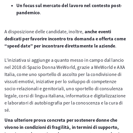
Un focus sul mercato del lavoro nel contesto post-
pandemico
.
A disposizione delle candidate, inoltre,
anche eventi
dedicati per favorire incontro tra domanda e offerta come
“speed date” per incontrare direttamente le aziende
.
L’iniziativa si aggiunge a quanto messo in campo dal lancio
nel 2018 di Spazio Donna WeWorld, grazie a WeWorld e AXA
Italia, come uno sportello di ascolto per la condivisione di
vissuti emotivi, iniziative per lo sviluppo di competenze
socio-relazionali e genitoriali, uno sportello di consulenza
legale, corsi di lingua italiana, informatica e digitalizzazione
e laboratori di autobiografia per la conoscenza e la cura di
sé.
Una ulteriore prova concreta per sostenere donne che
vivono in condizioni di fragilità, in termini di supporto,