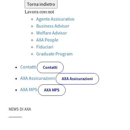
Torna indietro
Lavora con noi
Agente Assicurativo
Business Advisor
Welfare Advisor
AXA People
Fiduciari
Graduate Program
Contatti
Contatti
AXA Assicurazioni
AXA Assicurazioni
AXA MPS
AXA MPS
NEWS DI AXA