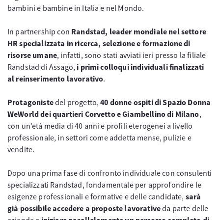
bambini e bambine in Italia e nel Mondo.
In partnership con
Randstad, leader mondiale nel settore
HR specializzata in ricerca, selezione e formazione di
risorse umane
, infatti, sono stati avviati ieri presso la filiale
Randstad di Assago,
i primi colloqui individuali finalizzati
al reinserimento lavorativo
.
Protagoniste
del progetto,
40 donne ospiti di Spazio Donna
WeWorld dei quartieri Corvetto e Giambellino di Milano
,
con un’età media di 40 anni e profili eterogenei a livello
professionale, in settori come addetta mense, pulizie e
vendite.
Dopo una prima fase di confronto individuale con consulenti
specializzati Randstad, fondamentale per approfondire le
esigenze professionali e formative e delle candidate,
sarà
già possibile accedere a proposte lavorative
da parte delle
aziende e
iniziare parallelamente un percorso completo di