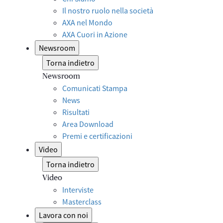
Il nostro ruolo nella società
AXA nel Mondo
AXA Cuori in Azione
Newsroom
Torna indietro
Newsroom
Comunicati Stampa
News
Risultati
Area Download
Premi e certificazioni
Video
Torna indietro
Video
Interviste
Masterclass
Lavora con noi