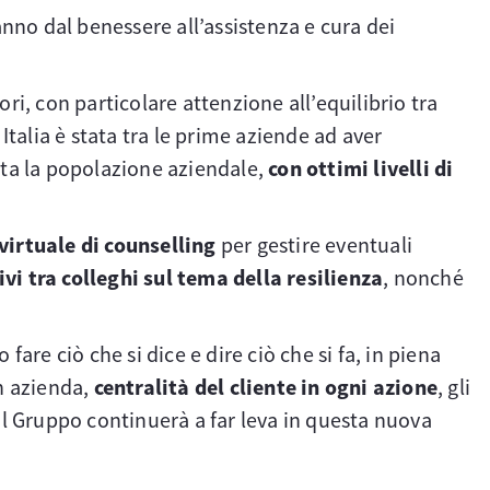
nno dal benessere all’assistenza e cura dei
i, con particolare attenzione all’equilibrio tra
 Italia è stata tra le prime aziende ad aver
utta la popolazione aziendale,
con ottimi livelli di
virtuale di counselling
per gestire eventuali
vi tra colleghi sul tema della resilienza
, nonché
o fare ciò che si dice e dire ciò che si fa, in piena
in azienda,
centralità del cliente in ogni azione
, gli
 il Gruppo continuerà a far leva in questa nuova