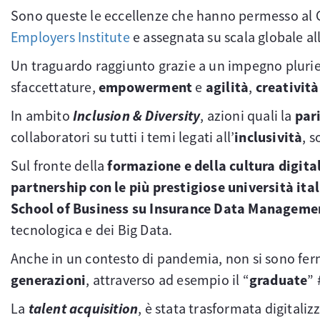
Sono queste le eccellenze che hanno permesso al 
Employers Institute
e assegnata su scala globale al
Un traguardo raggiunto grazie a un impegno plurie
sfaccettature,
empowerment
e
agilità
,
creatività
In ambito
Inclusion & Diversity
, azioni quali la
par
collaboratori su tutti i temi legati all’
inclusività
, 
Sul fronte della
formazione e della cultura digita
partnership con le più prestigiose università ita
School of Business su Insurance Data Manageme
tecnologica e dei Big Data.
Anche in un contesto di pandemia, non si sono ferma
generazioni
, attraverso ad esempio il “
graduate
”
La
talent acquisition
, è stata trasformata digital