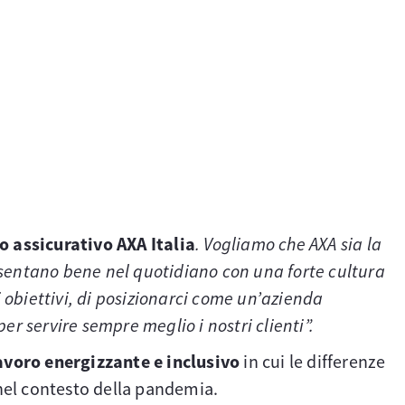
 assicurativo AXA Italia
. Vogliamo che AXA sia la
i sentano bene nel quotidiano con una forte cultura
 obiettivi, di posizionarci come un’azienda
er servire sempre meglio i nostri clienti”.
avoro energizzante e inclusivo
in cui le differenze
nel contesto della pandemia.