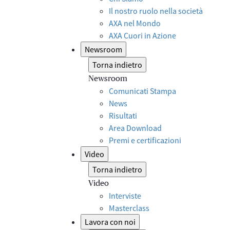
Il nostro ruolo nella società
AXA nel Mondo
AXA Cuori in Azione
Newsroom
Torna indietro
Newsroom
Comunicati Stampa
News
Risultati
Area Download
Premi e certificazioni
Video
Torna indietro
Video
Interviste
Masterclass
Lavora con noi