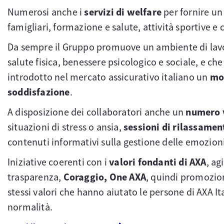
Numerosi anche i
servizi di welfare
per fornire un
famigliari, formazione e salute, attività sportive e c
Da sempre il Gruppo promuove un ambiente di lavoro 
salute fisica, benessere psicologico e sociale, e che
introdotto nel mercato assicurativo italiano un
mod
soddisfazione
.
A disposizione dei collaboratori anche un
numero v
situazioni di stress o ansia,
sessioni di rilassament
contenuti informativi sulla gestione delle emozion
Iniziative coerenti con i
valori fondanti di AXA
, ag
trasparenza,
Coraggio, One AXA
, quindi promozion
stessi valori che hanno aiutato le persone di AXA It
normalità.