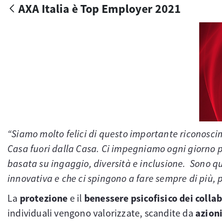
AXA Italia è Top Employer 2021
“Siamo molto felici di questo importante riconosc
Casa fuori dalla Casa. Ci impegniamo ogni giorno pe
basata su ingaggio, diversità e inclusione. Sono qu
innovativa e che ci spingono a fare sempre di più, p
La
protezione
e il
benessere psicofisico dei colla
individuali vengono valorizzate, scandite da
azion