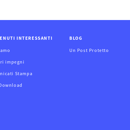
ENUTI INTERESSANTI
BLOG
iamo
Un Post Protetto
tri impegni
nicati Stampa
 Download