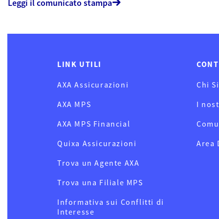
Leggi il comunicato stampa
LINK UTILI
CONT
AXA Assicurazioni
Chi S
AXA MPS
I nos
AXA MPS Financial
Comu
Quixa Assicurazioni
Area
Trova un Agente AXA
Trova una Filiale MPS
Informativa sui Conflitti di
Interesse