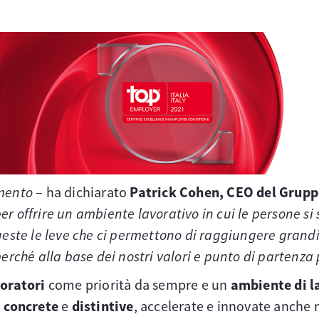
imento
– ha dichiarato
Patrick Cohen, CEO del Gruppo
r offrire un ambiente lavorativo in cui le persone s
este le leve che ci permettono di raggiungere grandi
erché alla base dei nostri valori e punto di partenza p
boratori
come priorità da sempre e un
ambiente di l
i concrete
e
distintive
, accelerate e innovate anche 