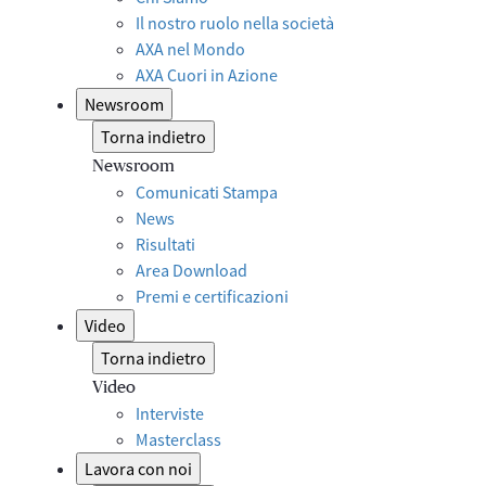
Il nostro ruolo nella società
AXA nel Mondo
AXA Cuori in Azione
Newsroom
Torna indietro
Newsroom
Comunicati Stampa
News
Risultati
Area Download
Premi e certificazioni
Video
Torna indietro
Video
Interviste
Masterclass
Lavora con noi