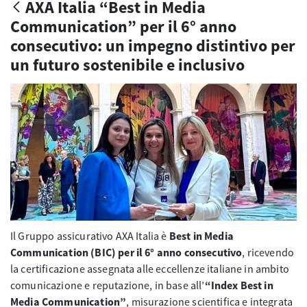
AXA Italia “Best in Media
Communication” per il 6° anno
consecutivo: un impegno distintivo per
un futuro sostenibile e inclusivo
Il Gruppo assicurativo AXA Italia è
Best in Media
Communication (BIC) per il 6° anno consecutivo
, ricevendo
la certificazione assegnata alle eccellenze italiane in ambito
comunicazione e reputazione, in base all’
“Index Best in
Media Communication”
, misurazione scientifica e integrata