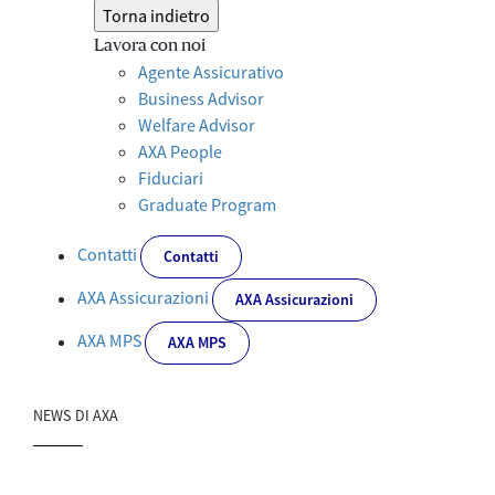
Torna indietro
Lavora con noi
Agente Assicurativo
Business Advisor
Welfare Advisor
AXA People
Fiduciari
Graduate Program
Contatti
Contatti
AXA Assicurazioni
AXA Assicurazioni
AXA MPS
AXA MPS
NEWS DI AXA