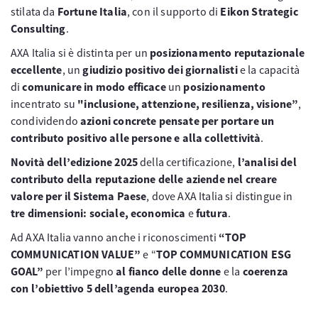
stilata da
Fortune Italia
, con il supporto di
Eikon Strategic
Consulting
.
AXA Italia si è distinta per un
posizionamento reputazionale
eccellente
, un
giudizio positivo dei giornalisti
e la capacità
di
comunicare in modo efficace
un
posizionamento
incentrato su
"inclusione, attenzione, resilienza, visione”
,
condividendo
azioni concrete pensate per portare un
contributo positivo alle persone e alla collettività
.
Novità dell’edizione 2025
della certificazione,
l’analisi del
contributo della reputazione delle aziende nel creare
valore per il Sistema Paese
, dove AXA Italia si distingue in
tre dimensioni: sociale, economica
e
futura
.
Ad AXA Italia vanno anche i riconoscimenti
“TOP
COMMUNICATION VALUE”
e “
TOP COMMUNICATION ESG
GOAL”
per l’impegno
al fianco delle donne
e la
coerenza
con l’obiettivo 5 dell’agenda europea 2030
.