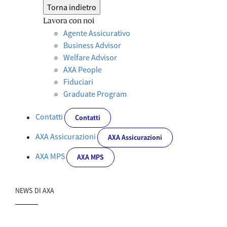
Torna indietro
Lavora con noi
Agente Assicurativo
Business Advisor
Welfare Advisor
AXA People
Fiduciari
Graduate Program
Contatti
Contatti
AXA Assicurazioni
AXA Assicurazioni
AXA MPS
AXA MPS
NEWS DI AXA