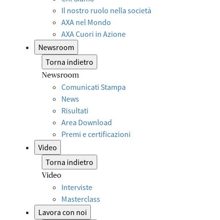
Il nostro ruolo nella società
AXA nel Mondo
AXA Cuori in Azione
Newsroom
Torna indietro
Newsroom
Comunicati Stampa
News
Risultati
Area Download
Premi e certificazioni
Video
Torna indietro
Video
Interviste
Masterclass
Lavora con noi