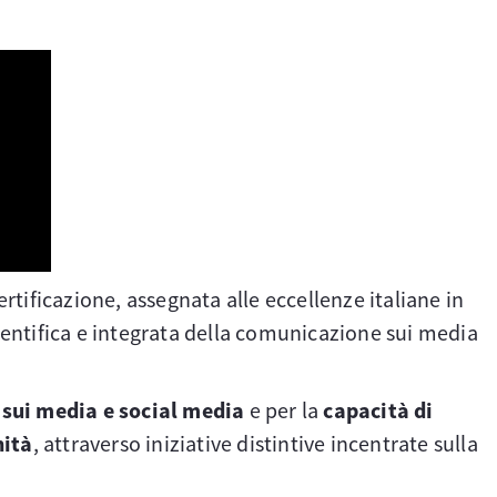
rtificazione, assegnata alle eccellenze italiane in
ntifica e integrata della comunicazione sui media
e sui media e social media
e per la
capacità di
nità
, attraverso iniziative distintive incentrate sulla