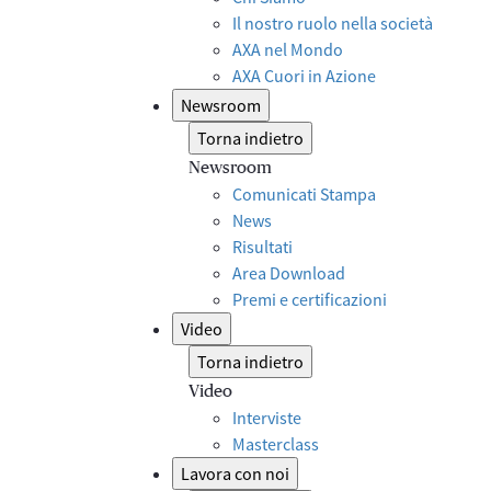
Il nostro ruolo nella società
AXA nel Mondo
AXA Cuori in Azione
Newsroom
Torna indietro
Newsroom
Comunicati Stampa
News
Risultati
Area Download
Premi e certificazioni
Video
Torna indietro
Video
Interviste
Masterclass
Lavora con noi