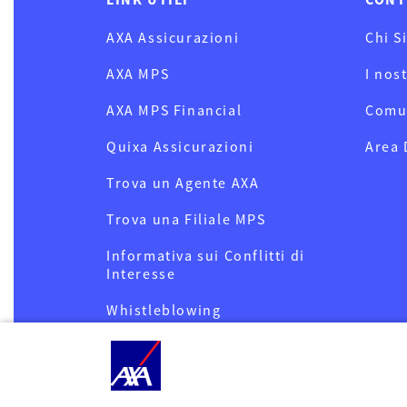
AXA Assicurazioni
Chi S
AXA MPS
I nos
AXA MPS Financial
Comu
Quixa Assicurazioni
Area
Trova un Agente AXA
Trova una Filiale MPS
Informativa sui Conflitti di
Interesse
Whistleblowing
Privacy
Cookies