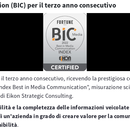
on (BIC) per il terzo anno consecutivo
il terzo anno consecutivo, ricevendo la prestigiosa ce
ndex Best in Media Communication”, misurazione scie
o di Eikon Strategic Consulting.
bilità e la completezza delle informazioni veicolat
di un'azienda in grado di creare valore per la comu
ibilità
.