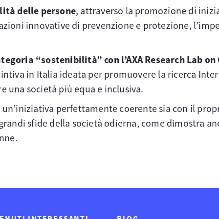
alità delle persone
, attraverso la promozione di inizia
 azioni innovative di prevenzione e protezione, l’impe
categoria “sostenibilità” con l’AXA Research Lab on
intiva in Italia ideata per promuovere la ricerca Inter
re una società più equa e inclusiva.
 a un’iniziativa perfettamente coerente sia con il pro
 grandi sfide della società odierna, come dimostra an
onne.
ENUTI INTERESSANTI
BLOG