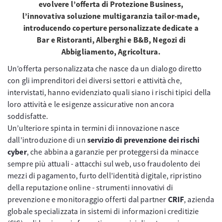
evolvere l’offerta di Protezione Business,
l’innovativa soluzione multigaranzia tailor-made,
introducendo coperture personalizzate dedicate a
Bar e Ristoranti, Alberghi e B&B, Negozi di
Abbigliamento, Agricoltura.
Un’offerta personalizzata che nasce da un dialogo diretto
con gli imprenditori dei diversi settori e attività che,
intervistati, hanno evidenziato quali siano i rischi tipici della
loro attività e le esigenze assicurative non ancora
soddisfatte.
Un’ulteriore spinta in termini di innovazione nasce
dall’introduzione di un
servizio di prevenzione dei rischi
cyber
, che abbina a garanzie per proteggersi da minacce
sempre più attuali - attacchi sul web, uso fraudolento dei
mezzi di pagamento, furto dell’identità digitale, ripristino
della reputazione online - strumenti innovativi di
prevenzione e monitoraggio offerti dal partner
CRIF
, azienda
globale specializzata in sistemi di informazioni creditizie