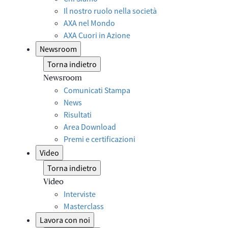
Il nostro ruolo nella società
AXA nel Mondo
AXA Cuori in Azione
Newsroom
Torna indietro
Newsroom
Comunicati Stampa
News
Risultati
Area Download
Premi e certificazioni
Video
Torna indietro
Video
Interviste
Masterclass
Lavora con noi