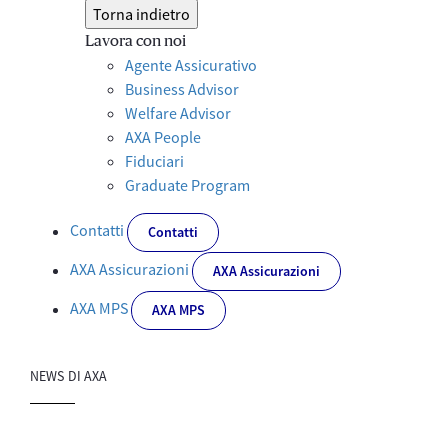
Torna indietro
Lavora con noi
Agente Assicurativo
Business Advisor
Welfare Advisor
AXA People
Fiduciari
Graduate Program
Contatti
Contatti
AXA Assicurazioni
AXA Assicurazioni
AXA MPS
AXA MPS
NEWS DI AXA