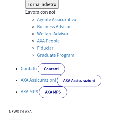
Torna indietro
Lavora con noi
Agente Assicurativo
Business Advisor
Welfare Advisor
AXA People
Fiduciari
Graduate Program
Contatti
Contatti
AXA Assicurazioni
AXA Assicurazioni
AXA MPS
AXA MPS
NEWS DI AXA