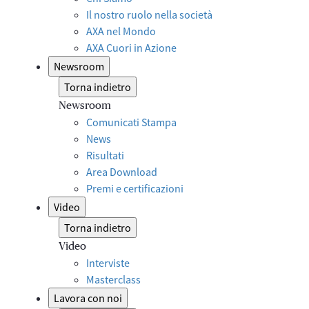
Il nostro ruolo nella società
AXA nel Mondo
AXA Cuori in Azione
Newsroom
Torna indietro
Newsroom
Comunicati Stampa
News
Risultati
Area Download
Premi e certificazioni
Video
Torna indietro
Video
Interviste
Masterclass
Lavora con noi