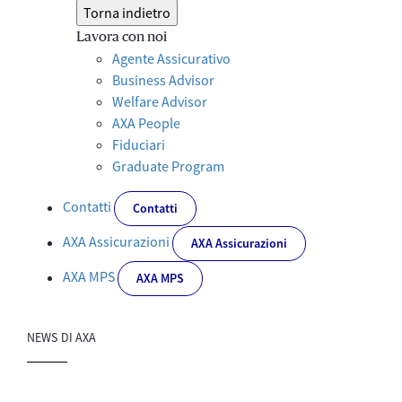
Torna indietro
Lavora con noi
Agente Assicurativo
Business Advisor
Welfare Advisor
AXA People
Fiduciari
Graduate Program
Contatti
Contatti
AXA Assicurazioni
AXA Assicurazioni
AXA MPS
AXA MPS
NEWS DI AXA