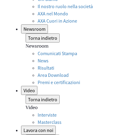
Il nostro ruolo nella società
AXA nel Mondo
AXA Cuori in Azione
Newsroom
Torna indietro
Newsroom
Comunicati Stampa
News
Risultati
Area Download
Premi e certificazioni
Video
Torna indietro
Video
Interviste
Masterclass
Lavora con noi