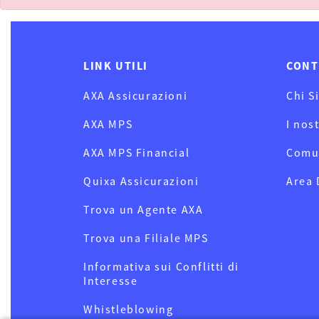
LINK UTILI
CONT
AXA Assicurazioni
Chi S
AXA MPS
I nos
AXA MPS Financial
Comu
Quixa Assicurazioni
Area
Trova un Agente AXA
Trova una Filiale MPS
Informativa sui Conflitti di
Interesse
Whistleblowing