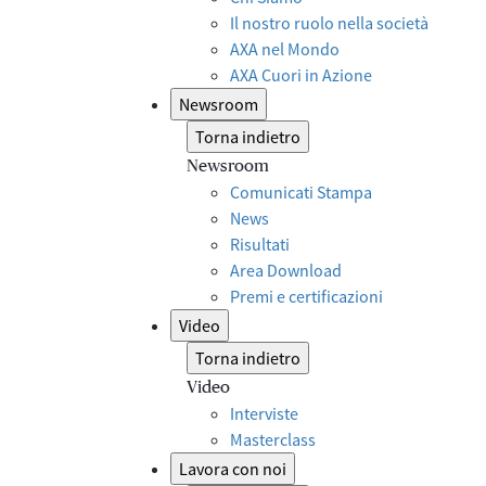
Il nostro ruolo nella società
AXA nel Mondo
AXA Cuori in Azione
Newsroom
Torna indietro
Newsroom
Comunicati Stampa
News
Risultati
Area Download
Premi e certificazioni
Video
Torna indietro
Video
Interviste
Masterclass
Lavora con noi