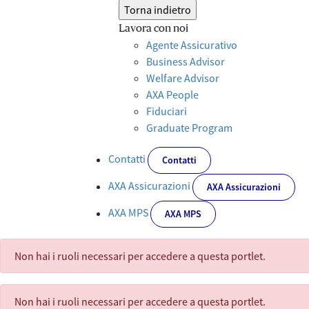
Torna indietro
Lavora con noi
Agente Assicurativo
Business Advisor
Welfare Advisor
AXA People
Fiduciari
Graduate Program
Contatti
Contatti
AXA Assicurazioni
AXA Assicurazioni
AXA MPS
AXA MPS
Non hai i ruoli necessari per accedere a questa portlet.
Non hai i ruoli necessari per accedere a questa portlet.