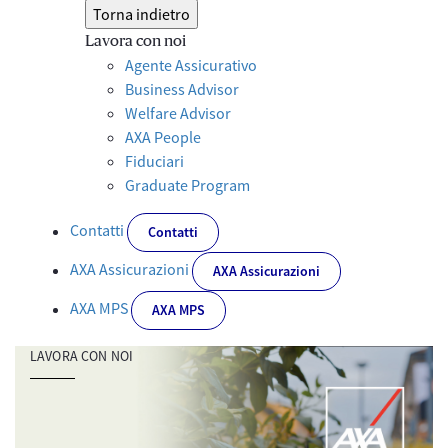
Torna indietro
Lavora con noi
Agente Assicurativo
Business Advisor
Welfare Advisor
AXA People
Fiduciari
Graduate Program
Contatti
Contatti
AXA Assicurazioni
AXA Assicurazioni
AXA MPS
AXA MPS
LAVORA CON NOI