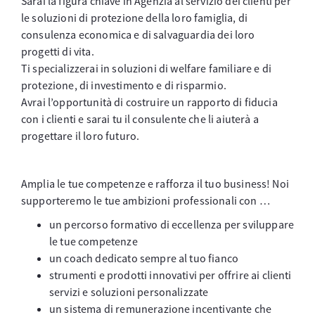
Sarai la figura chiave in Agenzia al servizio dei clienti per
le soluzioni di protezione della loro famiglia, di
consulenza economica e di salvaguardia dei loro
progetti di vita.
Ti specializzerai in soluzioni di welfare familiare e di
protezione, di investimento e di risparmio.
Avrai l’opportunità di costruire un rapporto di fiducia
con i clienti e sarai tu il consulente che li aiuterà a
progettare il loro futuro.
Amplia le tue competenze e rafforza il tuo business! Noi
supporteremo le tue ambizioni professionali con …
un percorso formativo di eccellenza per sviluppare
le tue competenze
un coach dedicato sempre al tuo fianco
strumenti e prodotti innovativi per offrire ai clienti
servizi e soluzioni personalizzate
un sistema di remunerazione incentivante che