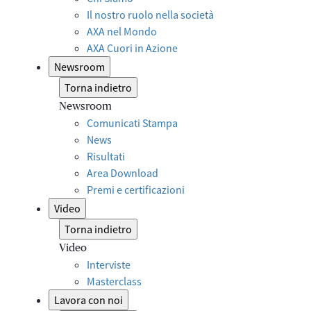
Il nostro ruolo nella società
AXA nel Mondo
AXA Cuori in Azione
Newsroom
Torna indietro
Newsroom
Comunicati Stampa
News
Risultati
Area Download
Premi e certificazioni
Video
Torna indietro
Video
Interviste
Masterclass
Lavora con noi