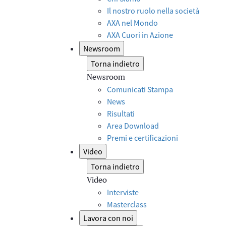
Il nostro ruolo nella società
AXA nel Mondo
AXA Cuori in Azione
Newsroom
Torna indietro
Newsroom
Comunicati Stampa
News
Risultati
Area Download
Premi e certificazioni
Video
Torna indietro
Video
Interviste
Masterclass
Lavora con noi