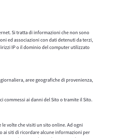
ternet. Si tratta di informazioni che non sono
oni ed associazioni con dati detenuti da terzi,
dirizzi IP o il dominio del computer utilizzato
 o giornaliera, aree geografiche di provenienza,
i commessi ai danni del Sito o tramite il Sito.
e volte che visiti un sito online. Ad ogni
no ai siti di ricordare alcune informazioni per