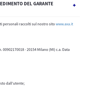
VVEDIMENTO DEL GARANTE
ti personali raccolti sul nostro sito
www.axa.it
 n. 00902170018 - 20154 Milano (MI) c.a. Data
sto dall’utente;