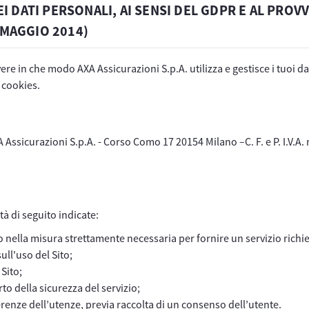
I DATI PERSONALI, AI SENSI DEL GDPR E AL PRO
 MAGGIO 2014)
ere in che modo AXA Assicurazioni S.p.A. utilizza e gestisce i tuoi da
i cookies.
A Assicurazioni S.p.A. - Corso Como 17 20154 Milano –C. F. e P. I.V.A.
ità di seguito indicate:
o nella misura strettamente necessaria per fornire un servizio richie
ull'uso del Sito;
Sito;
to della sicurezza del servizio;
renze dell’utenze, previa raccolta di un consenso dell’utente.