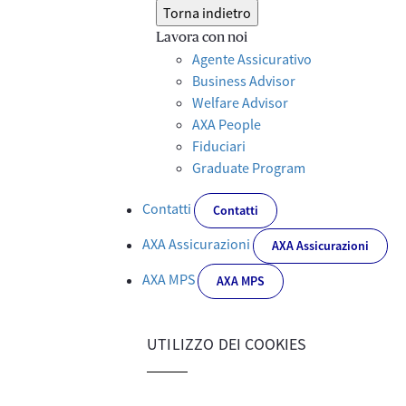
Torna indietro
Lavora con noi
Agente Assicurativo
Business Advisor
Welfare Advisor
AXA People
Fiduciari
Graduate Program
Contatti
Contatti
AXA Assicurazioni
AXA Assicurazioni
AXA MPS
AXA MPS
UTILIZZO DEI COOKIES