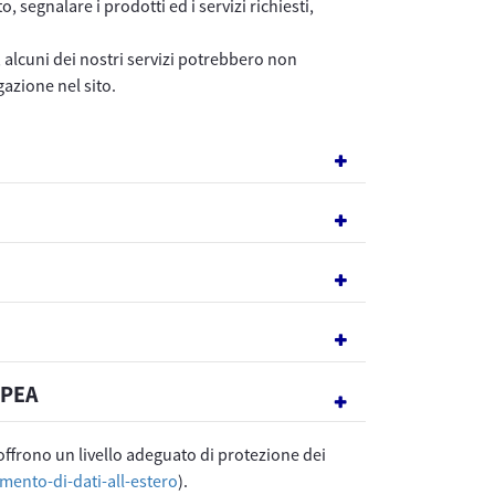
 segnalare i prodotti ed i servizi richiesti,
, alcuni dei nostri servizi potrebbero non
gazione nel sito.
OPEA
offrono un livello adeguato di protezione dei
mento-di-dati-all-estero
).