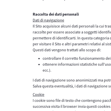
Raccolta dei dati personali
Dati di navigazione
Il Sito acquisisce alcuni dati personali la cui t
raccolte per essere associate a soggetti identif
permettere di identificarti. In questa categoria d
per visitare il Sito e altri parametri relativi al 
Questi dati vengono trattati allo scopo di:
controllare il corretto funzionamento dei s
ottenere informazioni statistiche sull'uso 
ecc.).
I dati di navigazione sono anonimizzati ma potra
Salva questa eventualità, i dati di navigazione 
Cookie
I cookie sono file di testo che contengono pacch
successiva visita il browser invia questi cookies