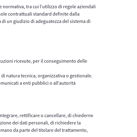
 normativa, tra cui l’utilizzo di regole aziendali
sole contrattuali standard definite dalla
 di un giudizio di adeguatezza del sistema di
truzioni ricevute, per il conseguimento delle
 di natura tecnica, organizzativa o gestionale.
unicati a enti pubblici o all’autorità
integrare, rettificare o cancellare, di chiederne
zione dei dati personali, di richiedere la
o umano da parte del titolare del trattamento,