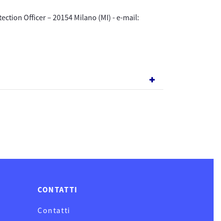
tection Officer – 20154 Milano (MI) - e-mail:
CONTATTI
Contatti