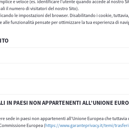
lice e veloce (es. identificare l’utente quando accede al nostro Sito,
i il numero di visitatori del nostro Sito).
ificando le impostazioni del browser. Disabilitando i cookie, tuttavia
alle funzionalità pensate per ottimizzare la tua esperienza di navi
SITO
i
LI IN PAESI NON APPARTENENTI ALL’UNIONE EUR
vere sede in paesi non appartenenti all’Unione Europea che tuttavia 
la Commissione Europea (
https://www.garanteprivacy.it/temi/trasferi