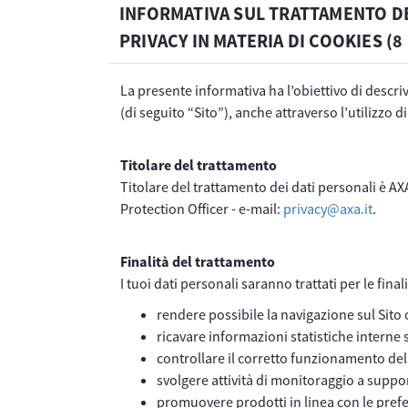
INFORMATIVA SUL TRATTAMENTO DE
PRIVACY IN MATERIA DI COOKIES (8
La presente informativa ha l’obiettivo di descriv
(di seguito “Sito”), anche attraverso l’utilizzo d
Titolare del trattamento
Titolare del trattamento dei dati personali è AX
Protection Officer - e-mail:
privacy@axa.it
.
Finalità del trattamento
I tuoi dati personali saranno trattati per le final
rendere possibile la navigazione sul Sito 
ricavare informazioni statistiche interne s
controllare il corretto funzionamento del 
svolgere attività di monitoraggio a suppor
promuovere prodotti in linea con le prefe