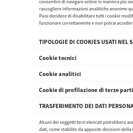
consentire di navigare online in maniera più semp
raccogliere informazioni analitiche anonime qual
Puoi decidere di disabilitare tutti i cookie mod
funzionare correttamente e non potrai accedere 
TIPOLOGIE DI COOKIES USATI NEL 
Cookie tecnici
Cookie analitici
​​​​​​​Cookie di profilazione di terze part
TRASFERIMENTO DEI DATI PERSONA
Alcuni dei soggetti terzi elencati potrebbero a
dati, come stabilito da apposite decisioni del