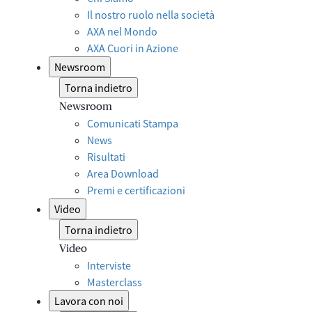
Il nostro ruolo nella società
AXA nel Mondo
AXA Cuori in Azione
Newsroom
Torna indietro
Newsroom
Comunicati Stampa
News
Risultati
Area Download
Premi e certificazioni
Video
Torna indietro
Video
Interviste
Masterclass
Lavora con noi