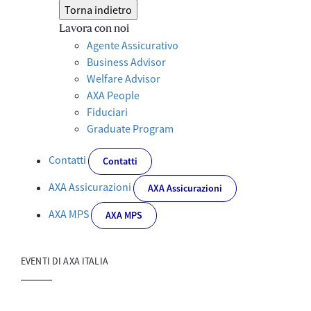
Torna indietro
Lavora con noi
Agente Assicurativo
Business Advisor
Welfare Advisor
AXA People
Fiduciari
Graduate Program
Contatti
Contatti
AXA Assicurazioni
AXA Assicurazioni
AXA MPS
AXA MPS
EVENTI DI AXA ITALIA